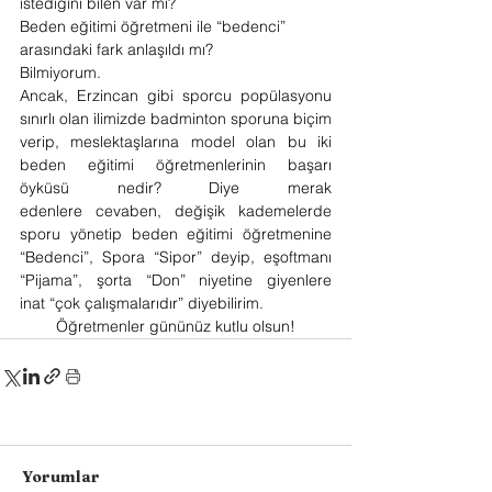
istediğini bilen var mı?
Beden eğitimi öğretmeni ile “bedenci” 
arasındaki fark anlaşıldı mı?
Bilmiyorum.
Ancak, Erzincan gibi sporcu popülasyonu 
sınırlı olan ilimizde badminton sporuna biçim 
verip, meslektaşlarına model olan bu iki 
beden eğitimi öğretmenlerinin başarı 
öyküsü nedir? Diye merak 
edenlere cevaben, değişik kademelerde 
sporu yönetip beden eğitimi öğretmenine 
“Bedenci”, Spora “Sipor” deyip, eşoftmanı 
“Pijama”, şorta “Don” niyetine giyenlere 
inat “çok çalışmalarıdır” diyebilirim.
Öğretmenler gününüz kutlu olsun!
Yorumlar