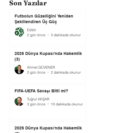
Son Yazılar
Futbolun Güzelliğini Yeniden
Şekillendiren Üç Güç
Editör
2 gün önce
3 dakikada okunur
2026 Dünya Kupası'nda Hakemlik
(3)
Ahmet GÜVENER
2 gün önce
2 dakikada okunur
FIFA-UEFA Savaşı Bitti mi?
Tuğrul AKŞAR
3 gün önce
10 dakikada okunur
2026 Dünya Kupası'nda Hakemlik