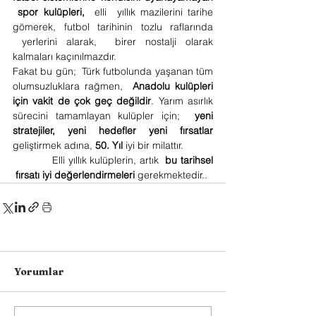
spor kulüpleri, 
elli 
yıllık mazilerini tarihe 
gömerek, futbol tarihinin tozlu raflarında 
yerlerini alarak, 
birer nostalji olarak 
kalmaları kaçınılmazdır.
Fakat bu gün;  Türk futbolunda yaşanan tüm 
olumsuzluklara rağmen,  
Anadolu kulüpleri 
için vakit de çok geç değildir
. Yarım asırlık 
sürecini tamamlayan kulüpler için;  
yeni 
stratejiler, yeni hedefler yeni fırsatlar
geliştirmek adına,
50. Yıl
 iyi bir milattır.
           Elli yıllık kulüplerin, artık 
bu tarihsel 
fırsatı iyi değerlendirmeleri 
gerekmektedir..
Yorumlar