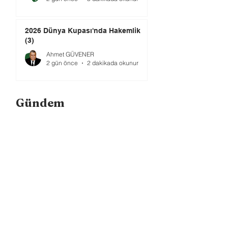
2026 Dünya Kupası'nda Hakemlik
(3)
Ahmet GÜVENER
2 gün önce
2 dakikada okunur
Gündem
Bundesliga Bir Yol Ayrımında: Para
mı, Taraftar mı?