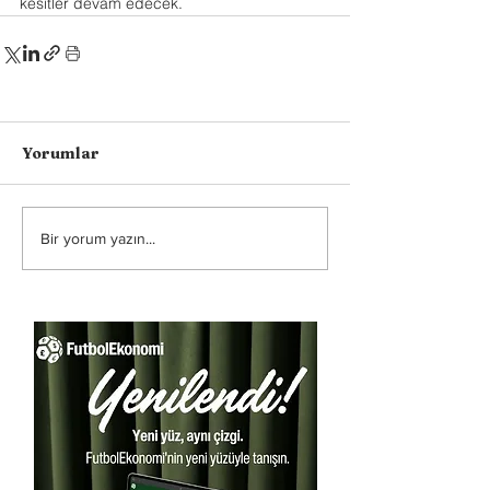
kesitler devam edecek.
Yorumlar
Bir yorum yazın...