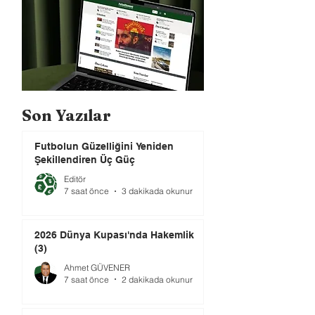
Son Yazılar
Futbolun Güzelliğini Yeniden
Şekillendiren Üç Güç
Editör
7 saat önce
3 dakikada okunur
2026 Dünya Kupası'nda Hakemlik
(3)
Ahmet GÜVENER
7 saat önce
2 dakikada okunur