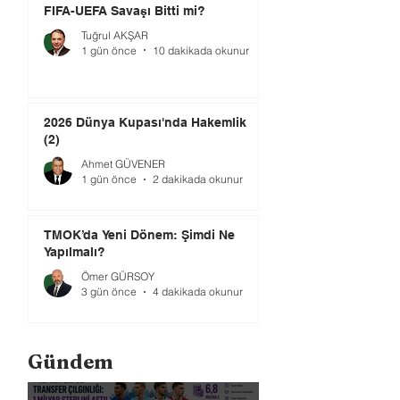
FIFA-UEFA Savaşı Bitti mi?
Tuğrul AKŞAR
1 gün önce
10 dakikada okunur
2026 Dünya Kupası'nda Hakemlik
(2)
Ahmet GÜVENER
1 gün önce
2 dakikada okunur
TMOK’da Yeni Dönem: Şimdi Ne
Yapılmalı?
Ömer GÜRSOY
3 gün önce
4 dakikada okunur
Gündem