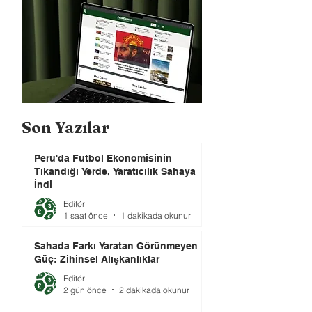
Son Yazılar
Peru'da Futbol Ekonomisinin
Tıkandığı Yerde, Yaratıcılık Sahaya
İndi
Editör
1 saat önce
1 dakikada okunur
Sahada Farkı Yaratan Görünmeyen
Güç: Zihinsel Alışkanlıklar
Editör
2 gün önce
2 dakikada okunur