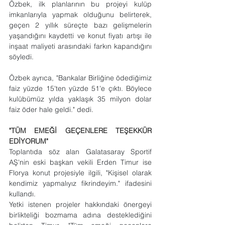
Özbek, ilk planlarının bu projeyi kulüp 
imkanlarıyla yapmak olduğunu belirterek, 
geçen 2 yıllık süreçte bazı gelişmelerin 
yaşandığını kaydetti ve konut fiyatı artışı ile 
inşaat maliyeti arasındaki farkın kapandığını 
söyledi.
Özbek ayrıca, "Bankalar Birliğine ödediğimiz 
faiz yüzde 15'ten yüzde 51'e çıktı. Böylece 
kulübümüz yılda yaklaşık 35 milyon dolar 
faiz öder hale geldi." dedi.
"TÜM EMEĞİ GEÇENLERE TEŞEKKÜR 
EDİYORUM"
Toplantıda söz alan Galatasaray Sportif 
AŞ'nin eski başkan vekili Erden Timur ise 
Florya konut projesiyle ilgili, "Kişisel olarak 
kendimiz yapmalıyız fikrindeyim." ifadesini 
kullandı.
Yetki istenen projeler hakkındaki önergeyi 
birlikteliği bozmama adına desteklediğini 