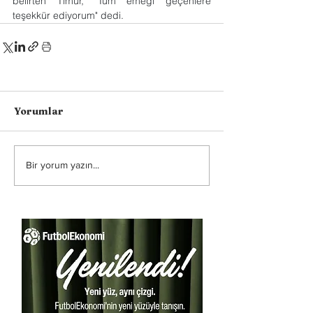
belirten Timur, "Tüm emeği geçenlere 
teşekkür ediyorum" dedi.
Yorumlar
Bir yorum yazın...