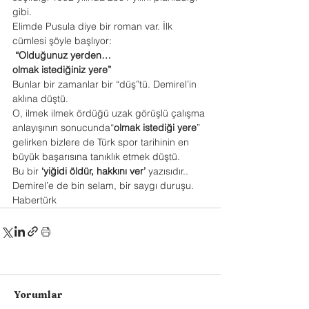
gibi.
Elimde Pusula diye bir roman var. İlk 
cümlesi şöyle başlıyor:
“Olduğunuz yerden…
olmak istediğiniz yere”
Bunlar bir zamanlar bir “düş”tü. Demirel’in 
aklına düştü.
O, ilmek ilmek ördüğü uzak görüşlü çalışma 
anlayışının sonucunda“
olmak istediği
yere
” 
gelirken bizlere de Türk spor tarihinin en 
büyük başarısına tanıklık etmek düştü.
Bu bir 
‘yiğidi öldür, hakkını ver’ 
yazısıdır..
Demirel’e de bin selam, bir saygı duruşu.
Habertürk
Yorumlar