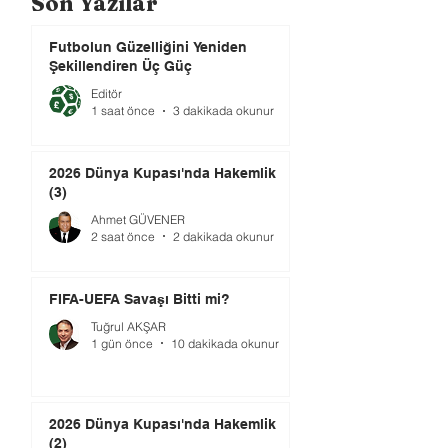
Son Yazılar
Futbolun Güzelliğini Yeniden
Şekillendiren Üç Güç
Editör
1 saat önce
3 dakikada okunur
2026 Dünya Kupası'nda Hakemlik
(3)
Ahmet GÜVENER
2 saat önce
2 dakikada okunur
FIFA-UEFA Savaşı Bitti mi?
Tuğrul AKŞAR
1 gün önce
10 dakikada okunur
2026 Dünya Kupası'nda Hakemlik
(2)