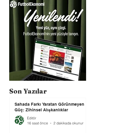
Son Yazılar
Sahada Farkı Yaratan Görünmeyen
Güç: Zihinsel Alışkanlıklar
Editör
16 saat önce
2 dakikada okunur