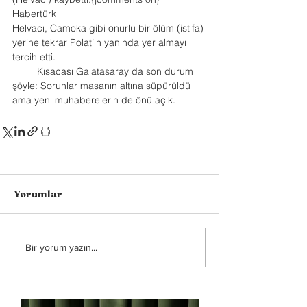
Habertürk
Helvacı, Camoka gibi onurlu bir ölüm (istifa) 
yerine tekrar Polat’ın yanında yer almayı 
tercih etti.
         Kısacası Galatasaray da son durum 
şöyle: Sorunlar masanın altına süpürüldü 
ama yeni muhaberelerin de önü açık.
Yorumlar
Bir yorum yazın...