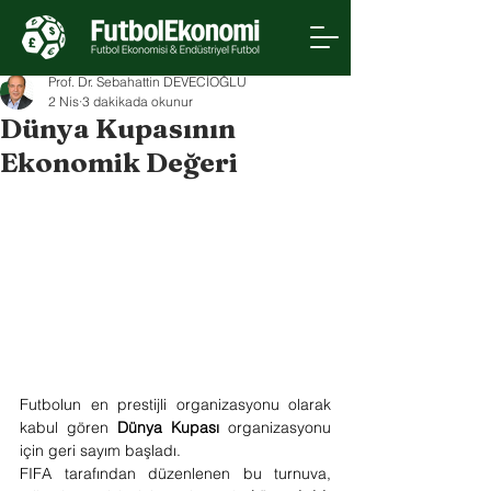
Prof. Dr. Sebahattin DEVECİOĞLU
2 Nis
3 dakikada okunur
Dünya Kupasının
Ekonomik Değeri
Futbolun en prestijli organizasyonu olarak 
kabul gören 
Dünya Kupası
 organizasyonu 
için geri sayım başladı.
FIFA tarafından düzenlenen bu turnuva, 