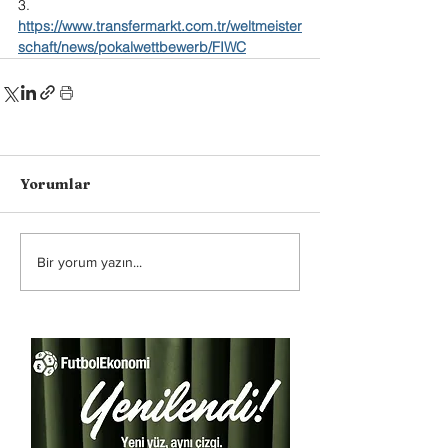
3. 
https://www.transfermarkt.com.tr/weltmeister
schaft/news/pokalwettbewerb/FIWC
Yorumlar
Bir yorum yazın...