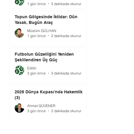
1 gün önce
3 dakikada okunur
Topun Gölgesinde İktidar: Dün
Yasak, Bugün Araç
Müslüm GÜLHAN
1 gün önce
2 dakikada okunur
Futbolun Güzelliğini Yeniden
Şekillendiren Üç Güç
Editör
3 gün önce
3 dakikada okunur
2026 Dünya Kupası'nda Hakemlik
(3)
Ahmet GÜVENER
3 gün önce
2 dakikada okunur