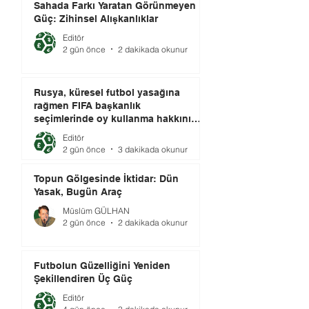
Sahada Farkı Yaratan Görünmeyen
Güç: Zihinsel Alışkanlıklar
Editör
2 gün önce
2 dakikada okunur
Rusya, küresel futbol yasağına
rağmen FIFA başkanlık
seçimlerinde oy kullanma hakkını
elinde tutuyor.
Editör
2 gün önce
3 dakikada okunur
Topun Gölgesinde İktidar: Dün
Yasak, Bugün Araç
Müslüm GÜLHAN
2 gün önce
2 dakikada okunur
Futbolun Güzelliğini Yeniden
Şekillendiren Üç Güç
Editör