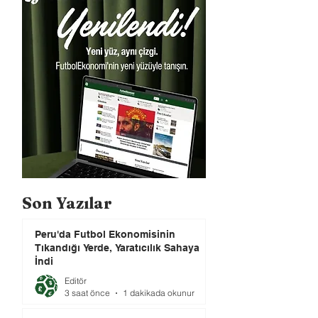
Son Yazılar
Peru'da Futbol Ekonomisinin
Tıkandığı Yerde, Yaratıcılık Sahaya
İndi
Editör
3 saat önce
1 dakikada okunur