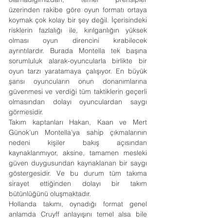
üzerinden rakibe göre oyun formatı ortaya 
koymak çok kolay bir şey değil. İçerisindeki 
risklerin fazlalığı ile, kırılganlığın yüksek 
olması oyun direncini kırabilecek 
ayrıntılardır. Burada Montella tek başına 
sorumluluk alarak-oyuncularla birlikte bir 
oyun tarzı yaratamaya çalışıyor. En büyük 
şansı oyuncuların onun donanımlarına 
güvenmesi ve verdiği tüm taktiklerin geçerli 
olmasından dolayı oyunculardan saygı 
görmesidir.
Takım kaptanları Hakan, Kaan ve Mert 
Günok’un Montella’ya sahip çıkmalarının 
nedeni kişiler bakış açısından 
kaynaklanmıyor, aksine, tamamen mesleki 
güven duygusundan kaynaklanan bir saygı 
göstergesidir. Ve bu durum tüm takıma 
sirayet ettiğinden dolayı bir takım 
bütünlüğünü oluşmaktadır.
Hollanda takımı, oynadığı format genel 
anlamda Cruyff anlayışını temel alsa bile 