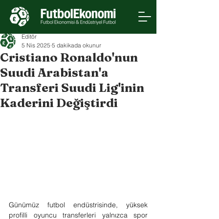
Editör
5 Nis 2025
5 dakikada okunur
Cristiano Ronaldo'nun
Suudi Arabistan'a
Transferi Suudi Lig'inin
Kaderini Değiştirdi
Günümüz futbol endüstrisinde, yüksek 
profilli oyuncu transferleri yalnızca spor 