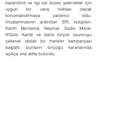
kazandırdı ve ligi üst düzey yetenekler için 
uygun bir varış noktası olarak 
konumlandırmaya yardımcı oldu. 
İmzalanmasının ardından SPL kulüpleri, 
Karim Benzema, Neymar, Sadio Mané, 
N’Golo Kanté ve daha birçok oyuncuyu 
çekerek iddialı bir transfer kampanyası 
başlattı; bunların birçoğu kararlarında 
açıkça ona atıfta bulundu.