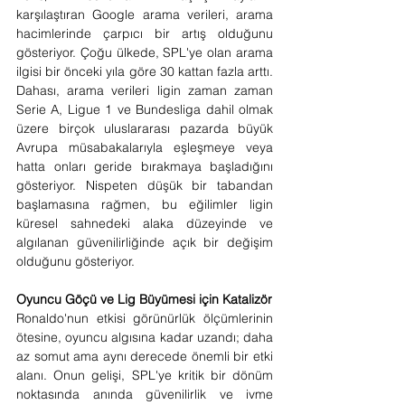
karşılaştıran Google arama verileri, arama 
hacimlerinde çarpıcı bir artış olduğunu 
gösteriyor. Çoğu ülkede, SPL'ye olan arama 
ilgisi bir önceki yıla göre 30 kattan fazla arttı. 
Dahası, arama verileri ligin zaman zaman 
Serie A, Ligue 1 ve Bundesliga dahil olmak 
üzere birçok uluslararası pazarda büyük 
Avrupa müsabakalarıyla eşleşmeye veya 
hatta onları geride bırakmaya başladığını 
gösteriyor. Nispeten düşük bir tabandan 
başlamasına rağmen, bu eğilimler ligin 
küresel sahnedeki alaka düzeyinde ve 
algılanan güvenilirliğinde açık bir değişim 
olduğunu gösteriyor.
Oyuncu Göçü ve Lig Büyümesi için Katalizör
Ronaldo'nun etkisi görünürlük ölçümlerinin 
ötesine, oyuncu algısına kadar uzandı; daha 
az somut ama aynı derecede önemli bir etki 
alanı. Onun gelişi, SPL'ye kritik bir dönüm 
noktasında anında güvenilirlik ve ivme 