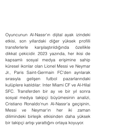
Oyuncunun Al-Nassr'ın dijital ayak izindeki 
etkisi, son yıllardaki diğer yüksek profilli 
transferlerle karşılaştırıldığında özellikle 
dikkat çekicidir. 2023 yazında, her ikisi de 
kapsamlı sosyal medya erişimine sahip 
küresel ikonlar olan Lionel Messi ve Neymar 
Jr., Paris Saint-Germain FC'den ayrılarak 
sırasıyla gelişen futbol pazarlarındaki 
kulüplere katıldılar: Inter Miami CF ve Al-Hilal 
SFC. Transferden bir ay ve bir yıl sonra 
sosyal medya takipçi büyümesinin analizi, 
Cristiano Ronaldo'nun Al-Nassr'a geçişinin, 
Messi ve Neymar'ın her iki zaman 
dilimindeki birleşik etkisinden daha yüksek 
bir takipçi artışı yarattığını ortaya koyuyor.