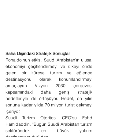
Saha Dışındaki Stratejik Sonuçlar
Ronaldo'nun etkisi, Suudi Arabistan'ın ulusal 
ekonomiyi çeşitlendirmeyi ve ülkeyi önde 
gelen bir küresel turizm ve eğlence 
destinasyonu olarak konumlandırmayı 
amaçlayan Vizyon 2030 çerçevesi 
kapsamındaki daha geniş stratejik 
hedefleriyle de örtüşüyor. Hedef, on yılın 
sonuna kadar yılda 70 milyon turist çekmeyi 
içeriyor.
Suudi Turizm Otoritesi CEO'su Fahd 
Hamidaddin, "Bugün Suudi Arabistan turizm 
sektöründeki en büyük yatırım 