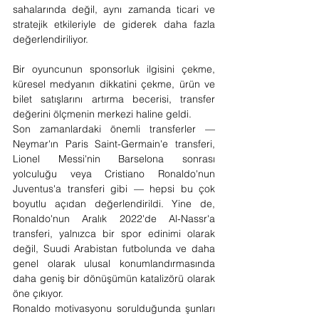
sahalarında değil, aynı zamanda ticari ve 
stratejik etkileriyle de giderek daha fazla 
değerlendiriliyor.
Bir oyuncunun sponsorluk ilgisini çekme, 
küresel medyanın dikkatini çekme, ürün ve 
bilet satışlarını artırma becerisi, transfer 
değerini ölçmenin merkezi haline geldi.
Son zamanlardaki önemli transferler — 
Neymar'ın Paris Saint-Germain'e transferi, 
Lionel Messi'nin Barselona sonrası 
yolculuğu veya Cristiano Ronaldo'nun 
Juventus'a transferi gibi — hepsi bu çok 
boyutlu açıdan değerlendirildi. Yine de, 
Ronaldo'nun Aralık 2022'de Al-Nassr'a 
transferi, yalnızca bir spor edinimi olarak 
değil, Suudi Arabistan futbolunda ve daha 
genel olarak ulusal konumlandırmasında 
daha geniş bir dönüşümün katalizörü olarak 
öne çıkıyor.
Ronaldo motivasyonu sorulduğunda şunları 