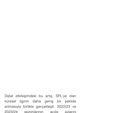
Dijital etkileşimdeki bu artış, SPL'ye olan 
küresel ilginin daha geniş bir şekilde 
artmasıyla birlikte gerçekleşti. 2022/23 ve 
2023/24 sezonlarının açılış aylarını 