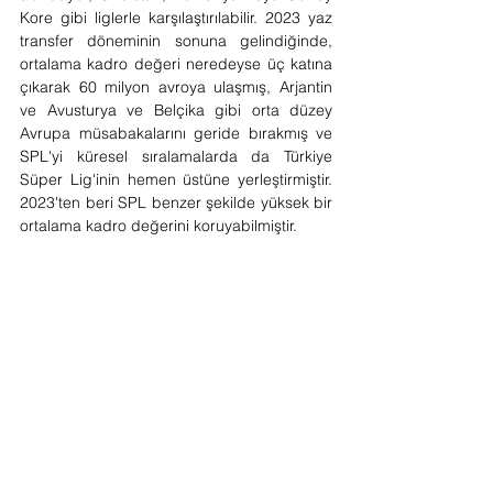
Kore gibi liglerle karşılaştırılabilir. 2023 yaz 
transfer döneminin sonuna gelindiğinde, 
ortalama kadro değeri neredeyse üç katına 
çıkarak 60 milyon avroya ulaşmış, Arjantin 
ve Avusturya ve Belçika gibi orta düzey 
Avrupa müsabakalarını geride bırakmış ve 
SPL'yi küresel sıralamalarda da Türkiye 
Süper Lig'inin hemen üstüne yerleştirmiştir. 
2023'ten beri SPL benzer şekilde yüksek bir 
ortalama kadro değerini koruyabilmiştir.