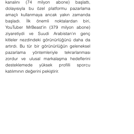
kanalını (74 milyon abone) başlattı, 
dolayısıyla bu özel platformu pazarlama 
amaçlı kullanmaya ancak yakın zamanda 
başladı. İlk önemli noktalardan biri, 
YouTuber MrBeast'in (379 milyon abone) 
ziyaretiydi ve Suudi Arabistan'ın genç 
kitleler nezdindeki görünürlüğünü daha da 
artırdı. Bu tür bir görünürlüğün geleneksel 
pazarlama yöntemleriyle tekrarlanması 
zordur ve ulusal markalaşma hedeflerini 
desteklemede yüksek profilli sporcu 
katılımının değerini pekiştirir.