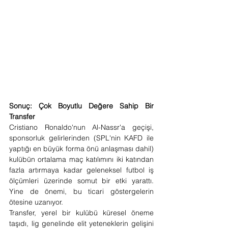
Sonuç: Çok Boyutlu Değere Sahip Bir 
Transfer
Cristiano Ronaldo'nun Al-Nassr'a geçişi, 
sponsorluk gelirlerinden (SPL'nin KAFD ile 
yaptığı en büyük forma önü anlaşması dahil) 
kulübün ortalama maç katılımını iki katından 
fazla artırmaya kadar geleneksel futbol iş 
ölçümleri üzerinde somut bir etki yarattı. 
Yine de önemi, bu ticari göstergelerin 
ötesine uzanıyor.
Transfer, yerel bir kulübü küresel öneme 
taşıdı, lig genelinde elit yeteneklerin gelişini 