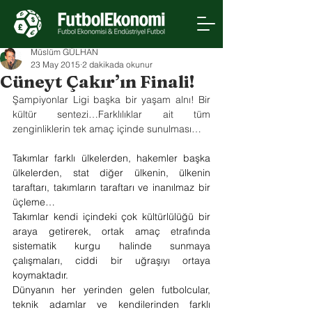
Müslüm GÜLHAN
23 May 2015
2 dakikada okunur
Cüneyt Çakır’ın Finali!
Şampiyonlar Ligi başka bir yaşam alnı! Bir 
kültür sentezi…Farklılıklar ait tüm 
zenginliklerin tek amaç içinde sunulması…
Takımlar farklı ülkelerden, hakemler başka 
ülkelerden, stat diğer ülkenin, ülkenin 
taraftarı, takımların taraftarı ve inanılmaz bir 
üçleme…
Takımlar kendi içindeki çok kültürlülüğü bir 
araya getirerek, ortak amaç etrafında 
sistematik kurgu halinde sunmaya 
çalışmaları, ciddi bir uğraşıyı ortaya 
koymaktadır.
Dünyanın her yerinden gelen futbolcular, 
teknik adamlar ve kendilerinden farklı 