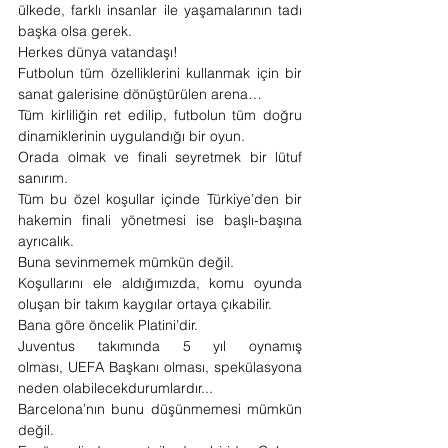
ülkede, farklı insanlar ile yaşamalarının tadı 
başka olsa gerek.
Herkes dünya vatandaşı!
Futbolun tüm özelliklerini kullanmak için bir 
sanat galerisine dönüştürülen arena…
Tüm kirliliğin ret edilip, futbolun tüm doğru 
dinamiklerinin uygulandığı bir oyun. 
Orada olmak ve finali seyretmek bir lütuf 
sanırım.
Tüm bu özel koşullar içinde Türkiye’den bir 
hakemin finali yönetmesi ise başlı-başına 
ayrıcalık.
Buna sevinmemek mümkün değil.
Koşullarını ele aldığımızda, komu oyunda 
oluşan bir takım kaygılar ortaya çıkabilir.
Bana göre öncelik Platini’dir.
Juventus takımında 5 yıl oynamış 
olması, UEFA Başkanı olması, spekülasyona 
neden olabilecekdurumlardır...
Barcelona’nın bunu düşünmemesi mümkün 
değil.