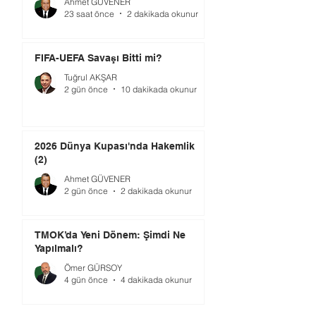
Ahmet GÜVENER
23 saat önce
2 dakikada okunur
FIFA-UEFA Savaşı Bitti mi?
Tuğrul AKŞAR
2 gün önce
10 dakikada okunur
2026 Dünya Kupası'nda Hakemlik
(2)
Ahmet GÜVENER
2 gün önce
2 dakikada okunur
TMOK’da Yeni Dönem: Şimdi Ne
Yapılmalı?
Ömer GÜRSOY
4 gün önce
4 dakikada okunur