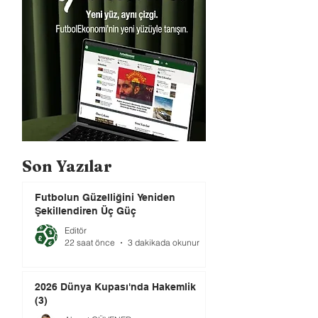
Son Yazılar
Futbolun Güzelliğini Yeniden
Şekillendiren Üç Güç
Editör
22 saat önce
3 dakikada okunur
2026 Dünya Kupası'nda Hakemlik
(3)