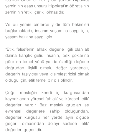
yemininin esas unsuru Hipokrat’ın öğretisinin 
zemininin ‘etik’ içerikli olmasıdır.
Ve bu yemin binlerce yıldır tüm hekimleri 
bağlamaktadır, insanın yaşamına saygı için, 
yaşam hakkına saygı için.
“Etik, felsefenin ahlaki değerle ilgili olan alt 
dalına karşılık gelir. İnsanın, pek çoklarına 
göre en temel yönü ya da özelliği değerle 
doğrudan ilişkili olmak, değer yaratmak, 
değerin taşıyıcısı veya cisimleştiricisi olmak 
olduğu için, etik temel bir disiplindir.”
Çoğu mesleğin kendi iç kurgusundan 
kaynaklanan yöresel ‘ahlak’ ve küresel ‘etik’ 
değerleri vardır. Bazı meslek grupları ise 
evrensel değerlere sahip olduğundan, 
değerler kurgusu her yerde aynı ölçüde 
geçerli olmasından dolayı sadece ‘etik’ 
değerleri geçerlidir.