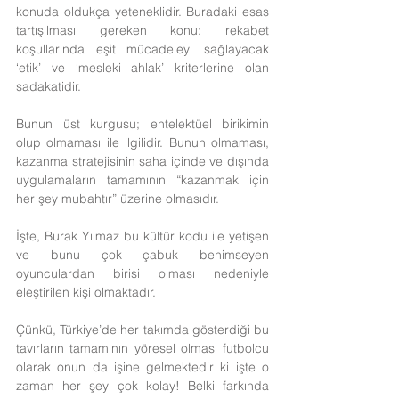
konuda oldukça yeteneklidir. Buradaki esas 
tartışılması gereken konu: rekabet 
koşullarında eşit mücadeleyi sağlayacak 
‘etik’ ve ‘mesleki ahlak’ kriterlerine olan 
sadakatidir.
Bunun üst kurgusu; entelektüel birikimin 
olup olmaması ile ilgilidir. Bunun olmaması, 
kazanma stratejisinin saha içinde ve dışında 
uygulamaların tamamının “kazanmak için 
her şey mubahtır” üzerine olmasıdır.
İşte, Burak Yılmaz bu kültür kodu ile yetişen 
ve bunu çok çabuk benimseyen 
oyunculardan birisi olması nedeniyle 
eleştirilen kişi olmaktadır.
Çünkü, Türkiye’de her takımda gösterdiği bu 
tavırların tamamının yöresel olması futbolcu 
olarak onun da işine gelmektedir ki işte o 
zaman her şey çok kolay! Belki farkında 