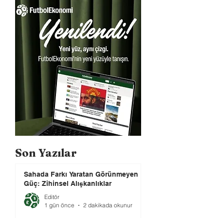
Son Yazılar
Sahada Farkı Yaratan Görünmeyen
Güç: Zihinsel Alışkanlıklar
Editör
1 gün önce
2 dakikada okunur