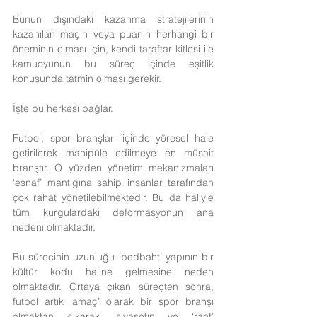
Bunun dışındaki kazanma stratejilerinin 
kazanılan maçın veya puanın herhangi bir 
öneminin olması için, kendi taraftar kitlesi ile 
kamuoyunun bu süreç içinde eşitlik 
konusunda tatmin olması gerekir.
İşte bu herkesi bağlar.
Futbol, spor branşları içinde yöresel hale 
getirilerek manipüle edilmeye en müsait 
branştır. O yüzden yönetim mekanizmaları 
‘esnaf’ mantığına sahip insanlar tarafından 
çok rahat yönetilebilmektedir. Bu da haliyle 
tüm kurgulardaki deformasyonun ana 
nedeni olmaktadır.
Bu sürecinin uzunluğu ‘bedbaht’ yapının bir 
kültür kodu haline gelmesine neden 
olmaktadır. Ortaya çıkan süreçten sonra, 
futbol artık ‘amaç’ olarak bir spor branşı 
olmaktan çıkarak, siyasetin ve ‘rant’ 