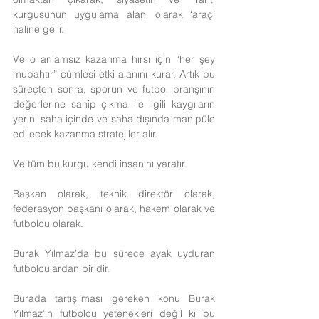
kurgusunun uygulama alanı olarak ‘araç’ 
haline gelir.
Ve o anlamsız kazanma hırsı için “her şey 
mubahtır” cümlesi etki alanını kurar. Artık bu 
süreçten sonra, sporun ve futbol branşının 
değerlerine sahip çıkma ile ilgili kaygıların 
yerini saha içinde ve saha dışında manipüle 
edilecek kazanma stratejiler alır.
Ve tüm bu kurgu kendi insanını yaratır.
Başkan olarak, teknik direktör olarak, 
federasyon başkanı olarak, hakem olarak ve 
futbolcu olarak.
Burak Yılmaz’da bu sürece ayak uyduran 
futbolculardan biridir.
Burada tartışılması gereken konu Burak 
Yılmaz’ın futbolcu yetenekleri değil ki bu 