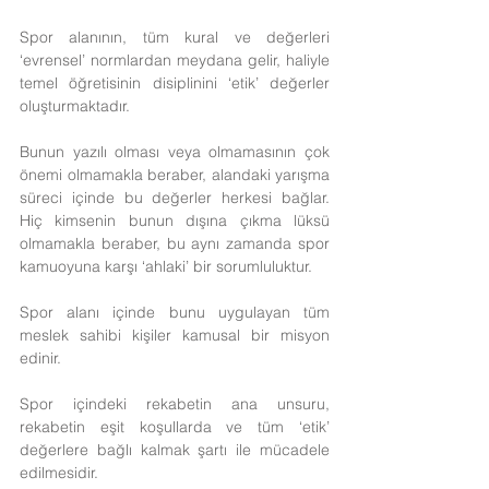
Spor alanının, tüm kural ve değerleri 
‘evrensel’ normlardan meydana gelir, haliyle 
temel öğretisinin disiplinini ‘etik’ değerler 
oluşturmaktadır.
Bunun yazılı olması veya olmamasının çok 
önemi olmamakla beraber, alandaki yarışma 
süreci içinde bu değerler herkesi bağlar. 
Hiç kimsenin bunun dışına çıkma lüksü 
olmamakla beraber, bu aynı zamanda spor 
kamuoyuna karşı ‘ahlaki’ bir sorumluluktur.
Spor alanı içinde bunu uygulayan tüm 
meslek sahibi kişiler kamusal bir misyon 
edinir.
Spor içindeki rekabetin ana unsuru, 
rekabetin eşit koşullarda ve tüm ‘etik’ 
değerlere bağlı kalmak şartı ile mücadele 
edilmesidir.