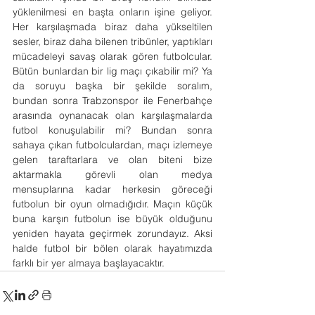
yüklenilmesi en başta onların işine geliyor. 
Her karşılaşmada biraz daha yükseltilen 
sesler, biraz daha bilenen tribünler, yaptıkları 
mücadeleyi savaş olarak gören futbolcular. 
Bütün bunlardan bir lig maçı çıkabilir mi? Ya 
da soruyu başka bir şekilde soralım, 
bundan sonra Trabzonspor ile Fenerbahçe 
arasında oynanacak olan karşılaşmalarda 
futbol konuşulabilir mi? Bundan sonra 
sahaya çıkan futbolculardan, maçı izlemeye 
gelen taraftarlara ve olan biteni bize 
aktarmakla görevli olan medya 
mensuplarına kadar herkesin göreceği 
futbolun bir oyun olmadığıdır. Maçın küçük 
buna karşın futbolun ise büyük olduğunu 
yeniden hayata geçirmek zorundayız. Aksi 
halde futbol bir bölen olarak hayatımızda 
farklı bir yer almaya başlayacaktır.