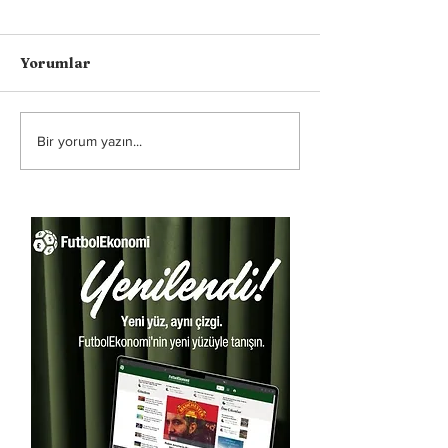
Yorumlar
Bir yorum yazın...