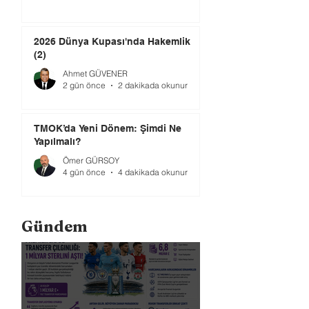
2026 Dünya Kupası'nda Hakemlik
(2)
Ahmet GÜVENER
2 gün önce
2 dakikada okunur
TMOK’da Yeni Dönem: Şimdi Ne
Yapılmalı?
Ömer GÜRSOY
4 gün önce
4 dakikada okunur
Gündem