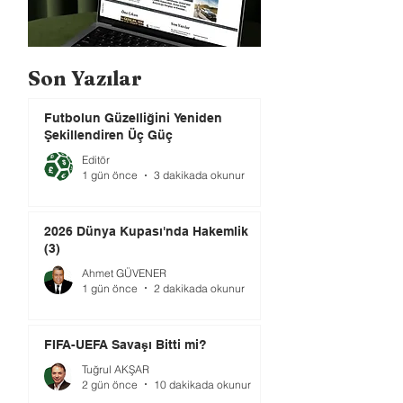
Son Yazılar
Futbolun Güzelliğini Yeniden
Şekillendiren Üç Güç
Editör
1 gün önce
3 dakikada okunur
2026 Dünya Kupası'nda Hakemlik
(3)
Ahmet GÜVENER
1 gün önce
2 dakikada okunur
FIFA-UEFA Savaşı Bitti mi?
Tuğrul AKŞAR
2 gün önce
10 dakikada okunur