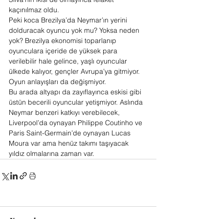
kaçınılmaz oldu.
Peki koca Brezilya’da Neymar’ın yerini 
dolduracak oyuncu yok mu? Yoksa neden 
yok? Brezilya ekonomisi toparlanıp 
oyunculara içeride de yüksek para 
verilebilir hale gelince, yaşlı oyuncular 
ülkede kalıyor, gençler Avrupa’ya gitmiyor. 
Oyun anlayışları da değişmiyor.
Bu arada altyapı da zayıflayınca eskisi gibi 
üstün becerili oyuncular yetişmiyor. Aslında 
Neymar benzeri katkıyı verebilecek, 
Liverpool’da oynayan Philippe Coutinho ve 
Paris Saint-Germain’de oynayan Lucas 
Moura var ama henüz takımı taşıyacak 
yıldız olmalarına zaman var.