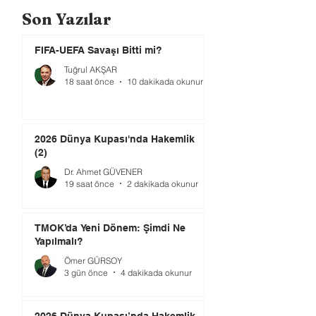
Son Yazılar
FIFA-UEFA Savaşı Bitti mi?
Tuğrul AKŞAR
18 saat önce
10 dakikada okunur
2026 Dünya Kupası'nda Hakemlik
(2)
Dr. Ahmet GÜVENER
19 saat önce
2 dakikada okunur
TMOK’da Yeni Dönem: Şimdi Ne
Yapılmalı?
Ömer GÜRSOY
3 gün önce
4 dakikada okunur