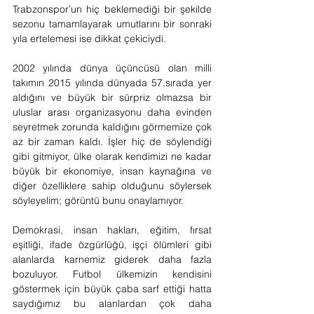
Trabzonspor’un hiç beklemediği bir şekilde 
sezonu tamamlayarak umutlarını bir sonraki 
yıla ertelemesi ise dikkat çekiciydi.
2002 yılında dünya üçüncüsü olan milli 
takımın 2015 yılında dünyada 57.sırada yer 
aldığını ve büyük bir sürpriz olmazsa bir 
uluslar arası organizasyonu daha evinden 
seyretmek zorunda kaldığını görmemize çok 
az bir zaman kaldı. İşler hiç de söylendiği 
gibi gitmiyor, ülke olarak kendimizi ne kadar 
büyük bir ekonomiye, insan kaynağına ve 
diğer özelliklere sahip olduğunu söylersek 
söyleyelim; görüntü bunu onaylamıyor.
Demokrasi, insan hakları, eğitim, fırsat 
eşitliği, ifade özgürlüğü, işçi ölümleri gibi 
alanlarda karnemiz giderek daha fazla 
bozuluyor. Futbol ülkemizin kendisini 
göstermek için büyük çaba sarf ettiği hatta 
saydığımız bu alanlardan çok daha 