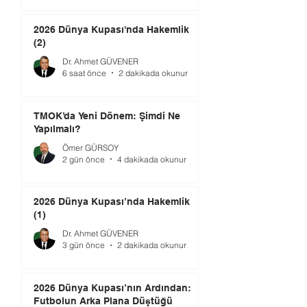
2026 Dünya Kupası'nda Hakemlik
(2)
Dr. Ahmet GÜVENER
6 saat önce
2 dakikada okunur
TMOK’da Yeni Dönem: Şimdi Ne
Yapılmalı?
Ömer GÜRSOY
2 gün önce
4 dakikada okunur
2026 Dünya Kupası’nda Hakemlik
(1)
Dr. Ahmet GÜVENER
3 gün önce
2 dakikada okunur
2026 Dünya Kupası’nın Ardından:
Futbolun Arka Plana Düştüğü