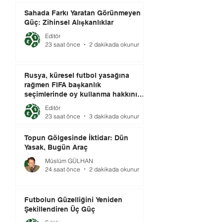
Sahada Farkı Yaratan Görünmeyen
Güç: Zihinsel Alışkanlıklar
Editör
23 saat önce
2 dakikada okunur
Rusya, küresel futbol yasağına
rağmen FIFA başkanlık
seçimlerinde oy kullanma hakkını
elinde tutuyor.
Editör
23 saat önce
3 dakikada okunur
Topun Gölgesinde İktidar: Dün
Yasak, Bugün Araç
Müslüm GÜLHAN
24 saat önce
2 dakikada okunur
Futbolun Güzelliğini Yeniden
Şekillendiren Üç Güç