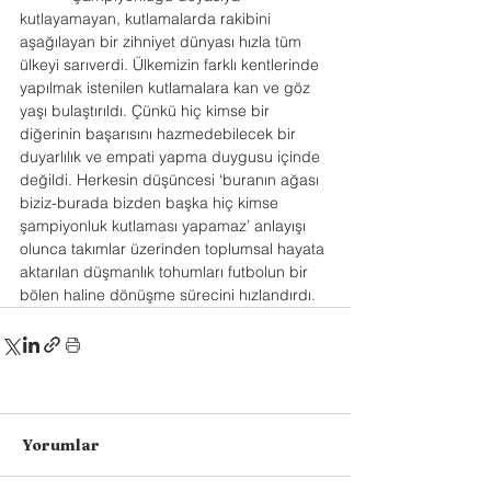
kutlayamayan, kutlamalarda rakibini 
aşağılayan bir zihniyet dünyası hızla tüm 
ülkeyi sarıverdi. Ülkemizin farklı kentlerinde 
yapılmak istenilen kutlamalara kan ve göz 
yaşı bulaştırıldı. Çünkü hiç kimse bir 
diğerinin başarısını hazmedebilecek bir 
duyarlılık ve empati yapma duygusu içinde 
değildi. Herkesin düşüncesi ‘buranın ağası 
biziz-burada bizden başka hiç kimse 
şampiyonluk kutlaması yapamaz’ anlayışı 
olunca takımlar üzerinden toplumsal hayata 
aktarılan düşmanlık tohumları futbolun bir 
bölen haline dönüşme sürecini hızlandırdı.
Yorumlar