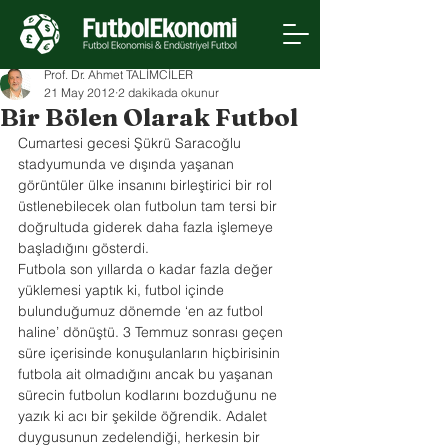
Prof. Dr. Ahmet TALİMCİLER
21 May 2012
2 dakikada okunur
Bir Bölen Olarak Futbol
Cumartesi gecesi Şükrü Saracoğlu 
stadyumunda ve dışında yaşanan 
görüntüler ülke insanını birleştirici bir rol 
üstlenebilecek olan futbolun tam tersi bir 
doğrultuda giderek daha fazla işlemeye 
başladığını gösterdi.
Futbola son yıllarda o kadar fazla değer 
yüklemesi yaptık ki, futbol içinde 
bulunduğumuz dönemde ‘en az futbol 
haline’ dönüştü. 3 Temmuz sonrası geçen 
süre içerisinde konuşulanların hiçbirisinin 
futbola ait olmadığını ancak bu yaşanan 
sürecin futbolun kodlarını bozduğunu ne 
yazık ki acı bir şekilde öğrendik. Adalet 
duygusunun zedelendiği, herkesin bir 