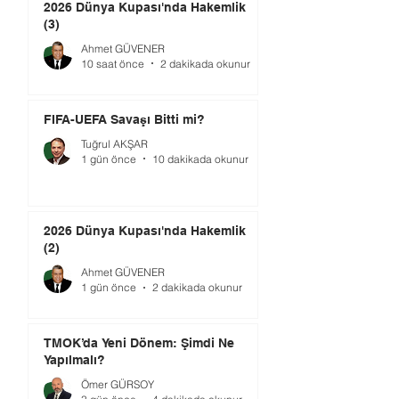
2026 Dünya Kupası'nda Hakemlik
(3)
Ahmet GÜVENER
10 saat önce
2 dakikada okunur
FIFA-UEFA Savaşı Bitti mi?
Tuğrul AKŞAR
1 gün önce
10 dakikada okunur
2026 Dünya Kupası'nda Hakemlik
(2)
Ahmet GÜVENER
1 gün önce
2 dakikada okunur
TMOK’da Yeni Dönem: Şimdi Ne
Yapılmalı?
Ömer GÜRSOY