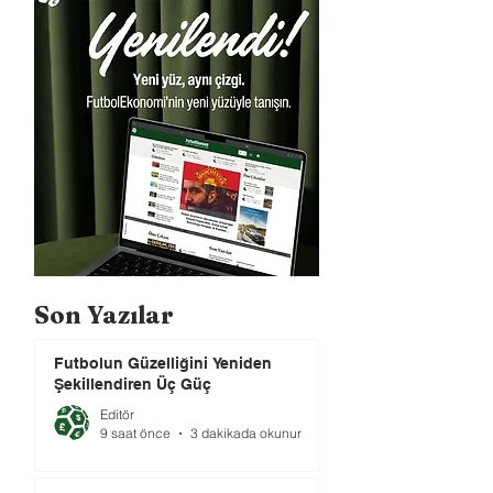
Son Yazılar
Futbolun Güzelliğini Yeniden
Şekillendiren Üç Güç
Editör
9 saat önce
3 dakikada okunur