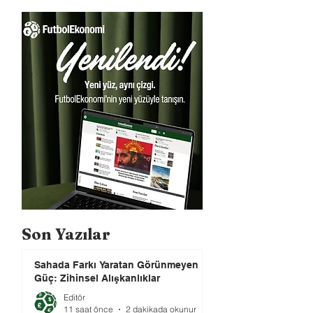
Son Yazılar
Sahada Farkı Yaratan Görünmeyen
Güç: Zihinsel Alışkanlıklar
Editör
11 saat önce
2 dakikada okunur