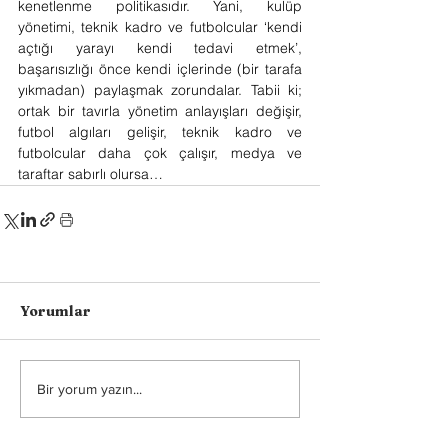
kenetlenme politikasıdır. Yani, kulüp 
yönetimi, teknik kadro ve futbolcular ‘kendi 
açtığı yarayı kendi tedavi etmek’, 
başarısızlığı önce kendi içlerinde (bir tarafa 
yıkmadan) paylaşmak zorundalar. Tabii ki; 
ortak bir tavırla yönetim anlayışları değişir, 
futbol algıları gelişir, teknik kadro ve 
futbolcular daha çok çalışır, medya ve 
taraftar sabırlı olursa… 
Yorumlar
Bir yorum yazın...