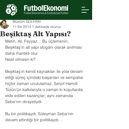
Müslüm GÜLHAN
11 Eki 2014
1 dakikada okunur
Beşiktaş Alt Yapısı?
Metin, Ali, Feyyaz… Bu üçlemenin; 
Beşiktaş’ın alt yapı sloganı olarak anılması 
daha mantıklı olur.
Nasıl olmasın ki?
Beşiktaş’ın kendi kaynakları ile yola devam 
ettiği süreç içindeki başarıları ve sempatisi 
hiçbir zaman unutulamaz. Serpil Hamdi 
Tüzün’ün katkılarıyla o zaman ki koşullarda 
elde edilen kazançlar; aynı zamanda 
Seba’nın dirayetiydi.
Bu bir politikaydı, Süleyman Seba’nın 
devam ettirdiği bir politikaydı…