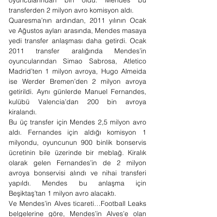
transferden 2 milyon avro komisyon aldı.
Quaresma’nın ardından, 2011 yılının Ocak 
ve Ağustos ayları arasında, Mendes masaya 
yedi transfer anlaşması daha getirdi. Ocak 
2011 transfer aralığında Mendes’in 
oyuncularından Simao Sabrosa, Atletico 
Madrid’ten 1 milyon avroya, Hugo Almeida 
ise Werder Bremen’den 2 milyon avroya 
getirildi. Aynı günlerde Manuel Fernandes, 
kulübü Valencia’dan 200 bin avroya 
kiralandı.
Bu üç transfer için Mendes 2,5 milyon avro 
aldı. Fernandes için aldığı komisyon 1 
milyondu, oyuncunun 900 binlik bonservis 
ücretinin bile üzerinde bir meblağ. Kiralık 
olarak gelen Fernandes’in de 2 milyon 
avroya bonservisi alındı ve nihai transferi 
yapıldı. Mendes bu anlaşma için 
Beşiktaş’tan 1 milyon avro alacaktı.
Ve Mendes’in Alves ticareti…Football Leaks 
belgelerine göre, Mendes’in Alves’e olan 