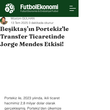
Müslüm GÜLHAN
13 Tem 2025
3 dakikada okunur
Beşiktaş’ın Portekiz'le
Transfer Ticaretinde
Jorge Mendes Etkisi!
Portekiz ile, 2023 yılında, ikili ticaret 
hacmimiz 2,8 milyar dolar olarak 
gerçekleşmiş. Portekiz’den ülkemize 