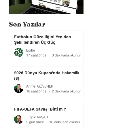
Son Yazılar
Futbolun Güzelliğini Yeniden
Şekillendiren Üç Güç
Editör
17 saat önce
3 dakikada okunur
2026 Dünya Kupası'nda Hakemlik
(3)
Ahmet GÜVENER
18 saat önce
2 dakikada okunur
FIFA-UEFA Savaşı Bitti mi?
Tuğrul AKŞAR
2 gün önce
10 dakikada okunur