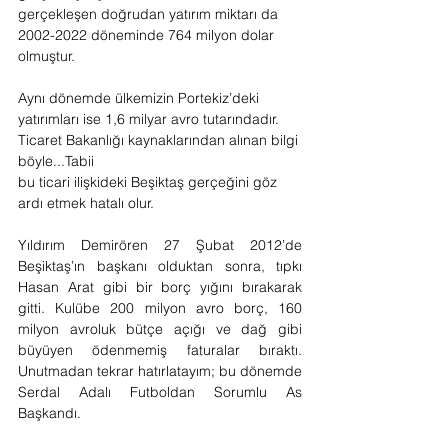
gerçekleşen doğrudan yatırım miktarı da 
2002-2022 döneminde 764 milyon dolar 
olmuştur.
Aynı dönemde ülkemizin Portekiz’deki 
yatırımları ise 1,6 milyar avro tutarındadır. 
Ticaret Bakanlığı kaynaklarından alınan bilgi 
böyle...Tabii 
bu ticari ilişkideki Beşiktaş gerçeğini göz 
ardı etmek hatalı olur.
Yıldırım Demirören 27 Şubat 2012’de 
Beşiktaş’ın başkanı olduktan sonra, tıpkı 
Hasan Arat gibi bir borç yığını bırakarak 
gitti. Kulübe 200 milyon avro borç, 160 
milyon avroluk bütçe açığı ve dağ gibi 
büyüyen ödenmemiş faturalar bıraktı. 
Unutmadan tekrar hatırlatayım; bu dönemde 
Serdal Adalı Futboldan Sorumlu As 
Başkandı.