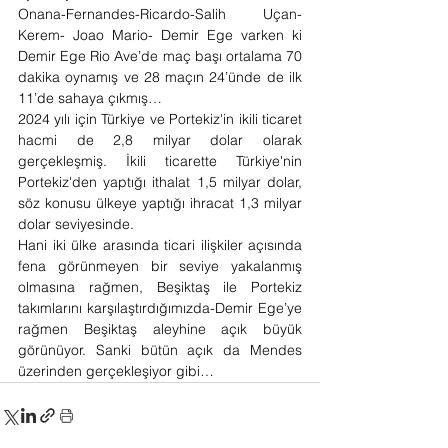
Onana-Fernandes-Ricardo-Salih Uçan-
Kerem- Joao Mario- Demir Ege varken ki 
Demir Ege Rio Ave’de maç başı ortalama 70 
dakika oynamış ve 28 maçın 24’ünde de ilk 
11’de sahaya çıkmış…
2024 yılı için Türkiye ve Portekiz'in ikili ticaret 
hacmi de 2,8 milyar dolar olarak 
gerçekleşmiş. İkili ticarette Türkiye'nin 
Portekiz'den yaptığı ithalat 1,5 milyar dolar, 
söz konusu ülkeye yaptığı ihracat 1,3 milyar 
dolar seviyesinde.
Hani iki ülke arasında ticari ilişkiler açısında 
fena görünmeyen bir seviye yakalanmış 
olmasına rağmen, Beşiktaş ile Portekiz 
takımlarını karşılaştırdığımızda-Demir Ege’ye 
rağmen Beşiktaş aleyhine açık büyük 
görünüyor. Sanki bütün açık da Mendes 
üzerinden gerçekleşiyor gibi…