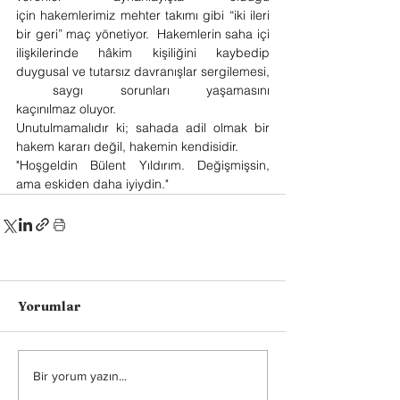
için hakemlerimiz mehter takımı gibi “iki ileri 
bir geri” maç yönetiyor.  Hakemlerin saha içi 
ilişkilerinde hâkim kişiliğini kaybedip 
duygusal ve tutarsız davranışlar sergilemesi, 
 saygı sorunları yaşamasını 
kaçınılmaz oluyor.
Unutulmamalıdır ki; sahada adil olmak bir 
hakem kararı değil, hakemin kendisidir.
"Hoşgeldin Bülent Yıldırım. Değişmişsin, 
ama eskiden daha iyiydin."
Yorumlar
Bir yorum yazın...