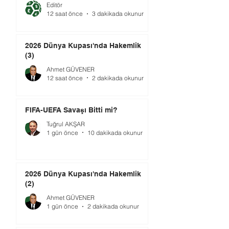
Editör
12 saat önce
3 dakikada okunur
2026 Dünya Kupası'nda Hakemlik
(3)
Ahmet GÜVENER
12 saat önce
2 dakikada okunur
FIFA-UEFA Savaşı Bitti mi?
Tuğrul AKŞAR
1 gün önce
10 dakikada okunur
2026 Dünya Kupası'nda Hakemlik
(2)
Ahmet GÜVENER
1 gün önce
2 dakikada okunur