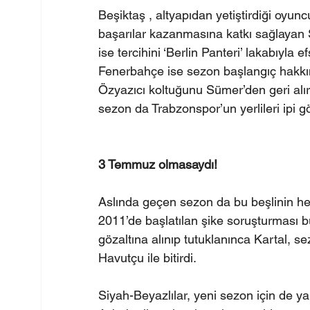
Beşiktaş , altyapıdan yetiştirdiği oyuncu
başarılar kazanmasına katkı sağlayan 
ise tercihini ‘Berlin Panteri’ lakabıyla 
Fenerbahçe ise sezon başlangıç hakkın
Özyazıcı koltuğunu Sümer’den geri alır
sezon da Trabzonspor’un yerlileri ipi gö
3 Temmuz olmasaydı!
Aslında geçen sezon da bu beşlinin he
2011’de başlatılan şike soruşturması b
gözaltına alınıp tutuklanınca Kartal, s
Havutçu ile bitirdi.
Siyah-Beyazlılar, yeni sezon için de 