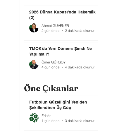
2026 Dünya Kupası'nda Hakemlik
(2)
Ahmet GÜVENER
2 gün önce
2 dakikada okunur
TMOK’da Yeni Dönem: Şimdi Ne
Yapılmalı?
Ömer GÜRSOY
4 gün önce
4 dakikada okunur
Öne Çıkanlar
Futbolun Güzelliğini Yeniden
Şekillendiren Üç Güç
Editör
1 gün önce
3 dakikada okunur