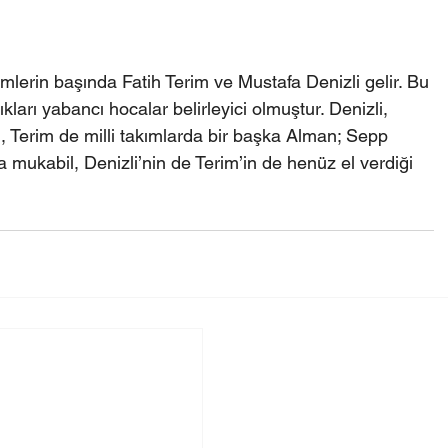
mlerin başında Fatih Terim ve Mustafa Denizli gelir. Bu 
ıkları yabancı hocalar belirleyici olmuştur. Denizli, 
 Terim de milli takımlarda bir başka Alman; Sepp 
a mukabil, Denizli’nin de Terim’in de henüz el verdiği 