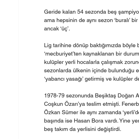
Geride kalan 54 sezonda beş şampiyon 
ama hepsinin de aynı sezon ‘buralı’ bir 
ancak ‘üç’.
Lig tarihine dönüp baktığımızda böyle 
‘mecburiyet’ten kaynaklanan bir duru
kulüpler yerli hocalarla çalışmak zorun
sezonlarda ülkenin içinde bulunduğu e
‘yabancı yasağı’ getirmiş ve kulüpler 
1978-79 sezonunda Beşiktaş Doğan Anda
Coşkun Özarı’ya teslim etmişti. Fenerb
Özkan Sümer ile aynı zamanda ‘yerli’de
başında ise Hasan Bora vardı. Yine ye
beş takım da yerlisini değiştirdi.