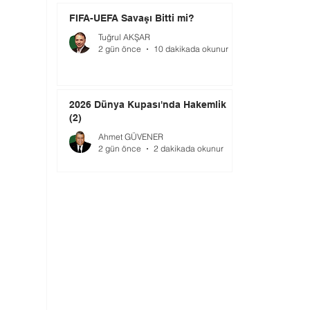
FIFA-UEFA Savaşı Bitti mi?
Tuğrul AKŞAR
2 gün önce
10 dakikada okunur
2026 Dünya Kupası'nda Hakemlik
(2)
Ahmet GÜVENER
2 gün önce
2 dakikada okunur