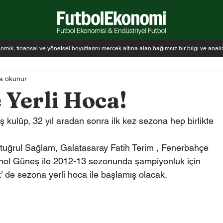
k, finansal ve yönetsel boyutlarını mercek altına alan bağımsız bir bilgi ve anal
a okunur
 Yerli Hoca!
kulüp, 32 yıl aradan sonra ilk kez sezona hep birlikte 
uğrul Sağlam, Galatasaray Fatih Terim , Fenerbahçe 
ol Güneş ile 2012-13 sezonunda şampiyonluk için 
 de sezona yerli hoca ile başlamış olacak. 