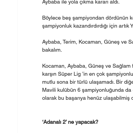
Aybaba ile yola çıkma kararı aldı.
Böylece beş şampiyondan dördünün kol
şampiyonluk kazandırdırdığı için artık Ye
Aybaba, Terim, Kocaman, Güneş ve Sağl
bakalım.
Kocaman, Aybaba, Güneş ve Sağlam fut
karşın Süper Lig ’in en çok şampiyonlu
mutlu sona bir türlü ulaşamadı. Bir diğ
Mavili kulübün 6 şampiyonluğunda da 
olarak bu başarıya henüz ulaşabilmiş d
‘Adanalı 2’ ne yapacak?