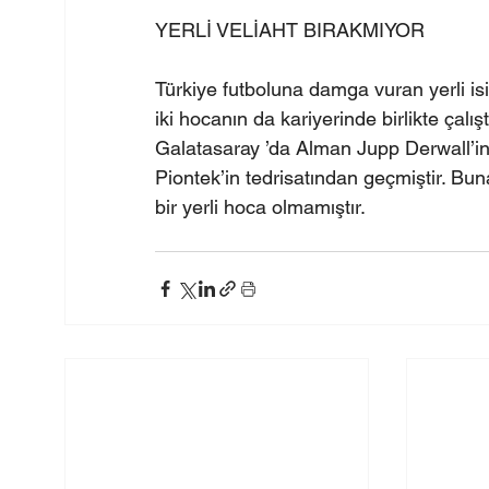
YERLİ VELİAHT BIRAKMIYOR
Türkiye futboluna damga vuran yerli isi
iki hocanın da kariyerinde birlikte çalışt
Galatasaray ’da Alman Jupp Derwall’in,
Piontek’in tedrisatından geçmiştir. Bun
bir yerli hoca olmamıştır.