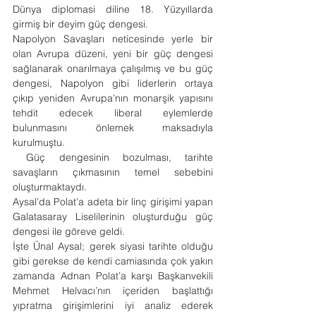
Dünya diplomasi diline 18. Yüzyıllarda 
girmiş bir deyim güç dengesi.
Napolyon Savaşları neticesinde yerle bir 
olan Avrupa düzeni, yeni bir güç dengesi 
sağlanarak onarılmaya çalışılmış ve bu güç 
dengesi, Napolyon gibi liderlerin ortaya 
çıkıp yeniden Avrupa’nın monarşik yapısını 
tehdit edecek liberal eylemlerde 
bulunmasını önlemek maksadıyla 
kurulmuştu.
 Güç dengesinin bozulması, tarihte 
savaşların çıkmasının temel sebebini 
oluşturmaktaydı. 
Aysal’da Polat’a adeta bir linç girişimi yapan 
Galatasaray Liselilerinin oluşturduğu güç 
dengesi ile göreve geldi.
İşte Ünal Aysal; gerek siyasi tarihte olduğu 
gibi gerekse de kendi camiasında çok yakın 
zamanda Adnan Polat’a karşı Başkanvekili 
Mehmet Helvacı’nın içeriden başlattığı 
yıpratma girişimlerini iyi analiz ederek 