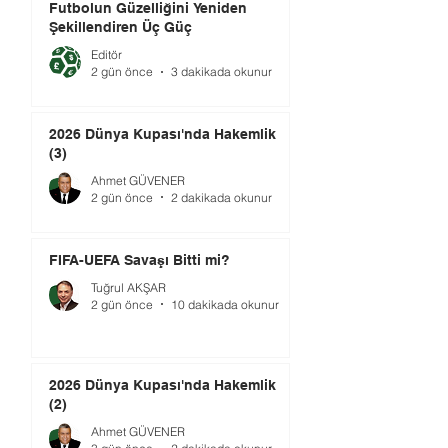
Futbolun Güzelliğini Yeniden
Şekillendiren Üç Güç
Editör
2 gün önce
3 dakikada okunur
2026 Dünya Kupası'nda Hakemlik
(3)
Ahmet GÜVENER
2 gün önce
2 dakikada okunur
FIFA-UEFA Savaşı Bitti mi?
Tuğrul AKŞAR
2 gün önce
10 dakikada okunur
2026 Dünya Kupası'nda Hakemlik
(2)
Ahmet GÜVENER