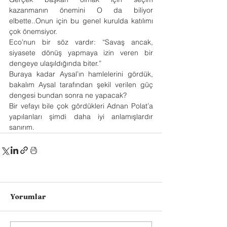
kazanmanın önemini O da biliyor 
elbette..Onun için bu genel kurulda katılımı 
çok önemsiyor.
Eco’nun bir söz vardır: “Savaş ancak, 
siyasete dönüş yapmaya izin veren bir 
dengeye ulaşıldığında biter.”
Buraya kadar Aysal’ın hamlelerini gördük, 
bakalım Aysal tarafından şekil verilen güç 
dengesi bundan sonra ne yapacak?
Bir vefayı bile çok gördükleri Adnan Polat’a 
yapılanları şimdi daha iyi anlamışlardır 
sanırım.
Yorumlar