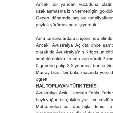
Ancak, bir yandan vücuduna platinl
uzaklaşmasına izin vermediğini gördük
Geçen dönemde sayısız ameliyatların 
paytak yürümesine alışıyorduk.
Ama turnuvalarda acı içerisinde elind
Ancak, Avustralya Açık’ta önce şampi
olarak da Avustralya’nın Krigos’un çiftl
saat 45 dakika ile en uzun süreli 2.
0 geriden gelip 3-2 yenmesi bence Gr
Murray bize, ‘bir boks maçında yere 
öğretti.
NAL TOPLAYAN TÜRK TENİSİ
Avustralya Açık’ı izlerken Tenis Fed
hayli yoğun bir şekilde yazılı ve sözlü
Muhtemelen bu röportajlar tenis ile il