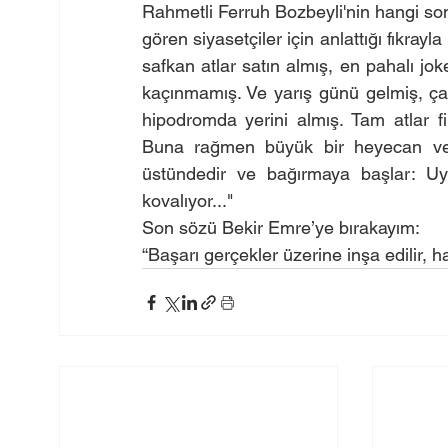
Rahmetli Ferruh Bozbeyli'nin hangi sonu
gören siyasetçiler için anlattığı fıkrayl
safkan atlar satın almış, en pahalı jok
kaçınmamış. Ve yarış günü gelmiş, çatm
hipodromda yerini almış. Tam atlar fin
Buna rağmen büyük bir heyecan ve 
üstündedir ve bağırmaya başlar: Uy
kovalıyor..." 
Son sözü Bekir Emre’ye bırakayım:
“Başarı gerçekler üzerine inşa edilir, ha