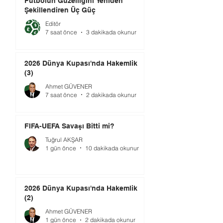
Futbolun Güzelliğini Yeniden
Şekillendiren Üç Güç
Editör
7 saat önce
3 dakikada okunur
2026 Dünya Kupası'nda Hakemlik
(3)
Ahmet GÜVENER
7 saat önce
2 dakikada okunur
FIFA-UEFA Savaşı Bitti mi?
Tuğrul AKŞAR
1 gün önce
10 dakikada okunur
2026 Dünya Kupası'nda Hakemlik
(2)
Ahmet GÜVENER
1 gün önce
2 dakikada okunur