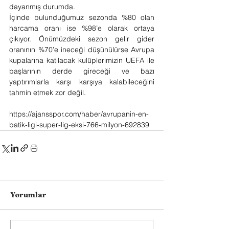
dayanmış durumda.
İçinde bulunduğumuz sezonda %80 olan 
harcama oranı ise %98’e olarak ortaya 
çıkıyor. Önümüzdeki sezon gelir gider 
oranının %70’e ineceği düşünülürse Avrupa 
kupalarına katılacak kulüplerimizin UEFA ile 
başlarının derde gireceği ve bazı 
yaptırımlarla karşı karşıya kalabileceğini 
tahmin etmek zor değil.
https://ajansspor.com/haber/avrupanin-en-
batik-ligi-super-lig-eksi-766-milyon-692839
Yorumlar