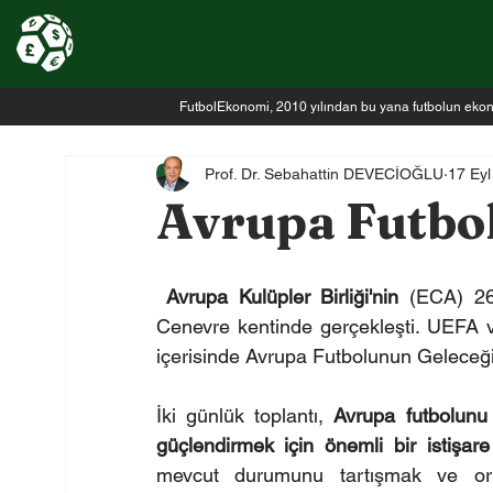
FutbolEkonomi, 2010 yılından bu yana futbolun ekonomi
Prof. Dr. Sebahattin DEVECİOĞLU
17 Eyl
Avrupa Futbo
 Avrupa Kulüpler Birliği'nin 
(ECA) 26.
Cenevre kentinde gerçekleşti. UEFA v
içerisinde Avrupa Futbolunun Geleceği
İki günlük toplantı, 
Avrupa futbolunu 
güçlendirmek için önemli bir istişare
mevcut durumunu tartışmak ve orta