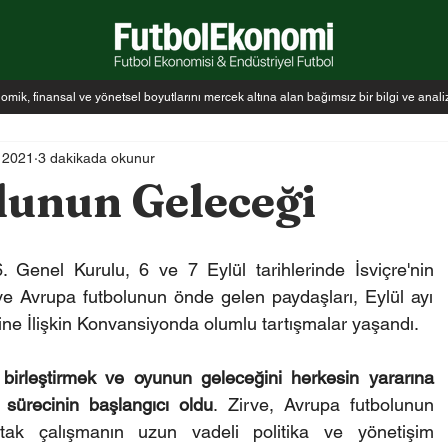
k, finansal ve yönetsel boyutlarını mercek altına alan bağımsız bir bilgi ve anal
 2021
3 dakikada okunur
lunun Geleceği
 Genel Kurulu, 6 ve 7 Eylül tarihlerinde İsviçre'nin 
e Avrupa futbolunun önde gelen paydaşları, Eylül ayı 
ne İlişkin Konvansiyonda olumlu tartışmalar yaşandı.
birleştirmek ve oyunun geleceğini herkesin yararına 
 sürecinin başlangıcı oldu
. Zirve, Avrupa futbolunun 
k çalışmanın uzun vadeli politika ve yönetişim 