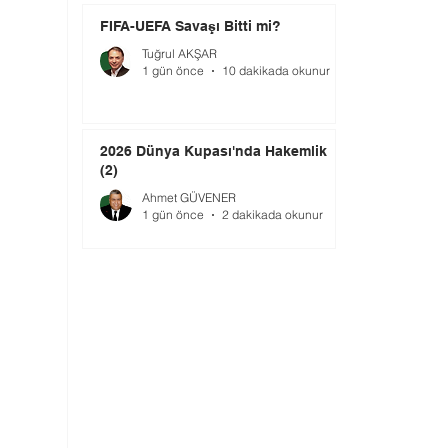
FIFA-UEFA Savaşı Bitti mi?
Tuğrul AKŞAR
1 gün önce
10 dakikada okunur
2026 Dünya Kupası'nda Hakemlik
(2)
Ahmet GÜVENER
1 gün önce
2 dakikada okunur