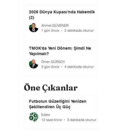
2026 Dünya Kupası'nda Hakemlik
(2)
Ahmet GÜVENER
1 gün önce
2 dakikada okunur
TMOK’da Yeni Dönem: Şimdi Ne
Yapılmalı?
Ömer GÜRSOY
3 gün önce
4 dakikada okunur
Öne Çıkanlar
Futbolun Güzelliğini Yeniden
Şekillendiren Üç Güç
Editör
12 saat önce
3 dakikada okunur