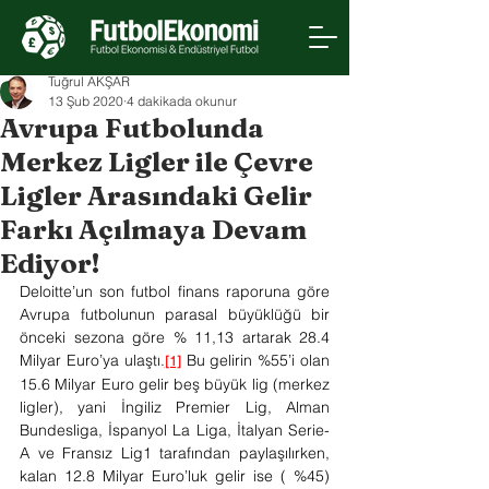
Tuğrul AKŞAR
13 Şub 2020
4 dakikada okunur
Avrupa Futbolunda
Merkez Ligler ile Çevre
Ligler Arasındaki Gelir
Farkı Açılmaya Devam
Ediyor!
Deloitte’un son futbol finans raporuna göre 
Avrupa futbolunun parasal büyüklüğü bir 
önceki sezona göre % 11,13 artarak 28.4 
Milyar Euro’ya ulaştı.
 Bu gelirin %55’i olan 
[1]
15.6 Milyar Euro gelir beş büyük lig (merkez 
ligler), yani İngiliz Premier Lig, Alman 
Bundesliga, İspanyol La Liga, İtalyan Serie-
A ve Fransız Lig1 tarafından paylaşılırken, 
kalan 12.8 Milyar Euro’luk gelir ise ( %45) 