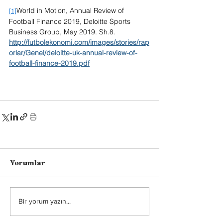
World in Motion, Annual Review of 
[1]
Football Finance 2019, Deloitte Sports 
Business Group, May 2019. Sh.8.
http://futbolekonomi.com/images/stories/rap
orlar/Genel/deloitte-uk-annual-review-of-
football-finance-2019.pdf
Yorumlar
Bir yorum yazın...