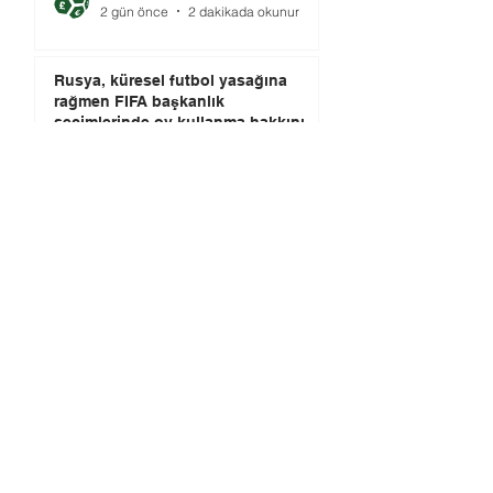
2 gün önce
2 dakikada okunur
Rusya, küresel futbol yasağına
rağmen FIFA başkanlık
seçimlerinde oy kullanma hakkını
elinde tutuyor.
Editör
2 gün önce
3 dakikada okunur
Topun Gölgesinde İktidar: Dün
Yasak, Bugün Araç
Müslüm GÜLHAN
2 gün önce
2 dakikada okunur
Futbolun Güzelliğini Yeniden
Şekillendiren Üç Güç
Editör
3 gün önce
3 dakikada okunur