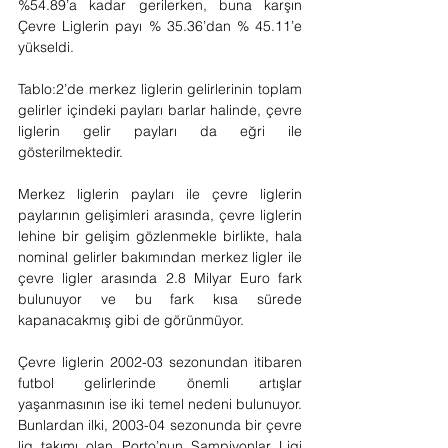
%54.89’a kadar gerilerken, buna karşın 
Çevre Liglerin payı % 35.36’dan % 45.11’e 
yükseldi.
Tablo:2’de merkez liglerin gelirlerinin toplam 
gelirler içindeki payları barlar halinde, çevre 
liglerin gelir payları da eğri ile 
gösterilmektedir.
Merkez liglerin payları ile çevre liglerin 
paylarının gelişimleri arasında, çevre liglerin 
lehine bir gelişim gözlenmekle birlikte, hala 
nominal gelirler bakımından merkez ligler ile 
çevre ligler arasında 2.8 Milyar Euro fark 
bulunuyor ve bu fark kısa sürede 
kapanacakmış gibi de görünmüyor.
Çevre liglerin 2002-03 sezonundan itibaren 
futbol gelirlerinde önemli artışlar 
yaşanmasının ise iki temel nedeni bulunuyor. 
Bunlardan ilki, 2003-04 sezonunda bir çevre 
lig takımı olan Porto’nun Şampiyonlar Ligi 