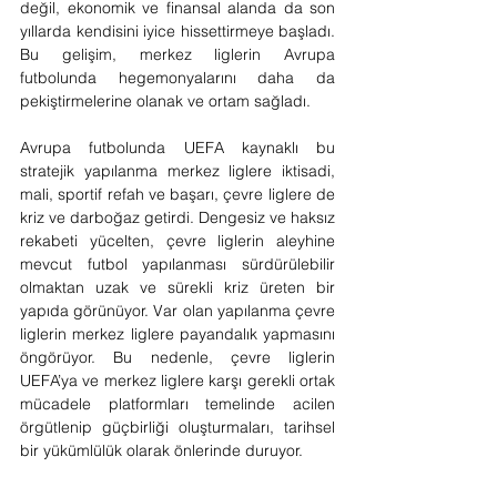
değil, ekonomik ve finansal alanda da son 
yıllarda kendisini iyice hissettirmeye başladı. 
Bu gelişim, merkez liglerin Avrupa 
futbolunda hegemonyalarını daha da 
pekiştirmelerine olanak ve ortam sağladı.
Avrupa futbolunda UEFA kaynaklı bu 
stratejik yapılanma merkez liglere iktisadi, 
mali, sportif refah ve başarı, çevre liglere de 
kriz ve darboğaz getirdi. Dengesiz ve haksız 
rekabeti yücelten, çevre liglerin aleyhine 
mevcut futbol yapılanması sürdürülebilir 
olmaktan uzak ve sürekli kriz üreten bir 
yapıda görünüyor. Var olan yapılanma çevre 
liglerin merkez liglere payandalık yapmasını 
öngörüyor. Bu nedenle, çevre liglerin 
UEFA’ya ve merkez liglere karşı gerekli ortak 
mücadele platformları temelinde acilen 
örgütlenip güçbirliği oluşturmaları, tarihsel 
bir yükümlülük olarak önlerinde duruyor.