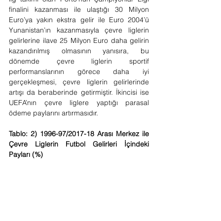
finalini kazanması ile ulaştığı 30 Milyon 
Euro’ya yakın ekstra gelir ile Euro 2004’ü 
Yunanistan’ın kazanmasıyla çevre liglerin 
gelirlerine ilave 25 Milyon Euro daha gelirin 
kazandırılmış olmasının yanısıra, bu 
dönemde çevre liglerin sportif 
performanslarının görece daha iyi 
gerçekleşmesi, çevre liglerin gelirlerinde 
artışı da beraberinde getirmiştir. İkincisi ise 
UEFA’nın çevre liglere yaptığı parasal 
ödeme paylarını artırmasıdır.
Tablo: 2) 1996-97/2017-18 Arası Merkez ile 
Çevre Liglerin Futbol Gelirleri İçindeki 
Payları (%)