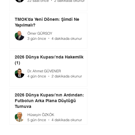
22 saat önce
2 dakikada okunur
TMOK’da Yeni Dönem: Şimdi Ne
Yapılmalı?
Ömer GÜRSOY
3 gün önce
4 dakikada okunur
2026 Dünya Kupası’nda Hakemlik
(1)
Dr. Ahmet GÜVENER
4 gün önce
2 dakikada okunur
2026 Dünya Kupası’nın Ardından:
Futbolun Arka Plana Düştüğü
Turnuva
Hüseyin ÖZKÖK
5 gün önce
4 dakikada okunur