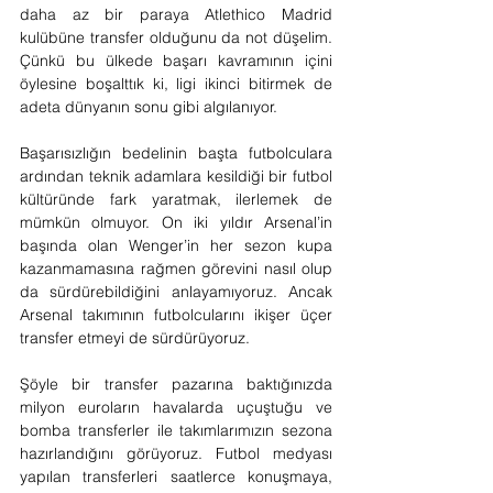
daha az bir paraya Atlethico Madrid 
kulübüne transfer olduğunu da not düşelim. 
Çünkü bu ülkede başarı kavramının içini 
öylesine boşalttık ki, ligi ikinci bitirmek de 
adeta dünyanın sonu gibi algılanıyor.
Başarısızlığın bedelinin başta futbolculara 
ardından teknik adamlara kesildiği bir futbol 
kültüründe fark yaratmak, ilerlemek de 
mümkün olmuyor. On iki yıldır Arsenal’in 
başında olan Wenger’in her sezon kupa 
kazanmamasına rağmen görevini nasıl olup 
da sürdürebildiğini anlayamıyoruz. Ancak 
Arsenal takımının futbolcularını ikişer üçer 
transfer etmeyi de sürdürüyoruz.
Şöyle bir transfer pazarına baktığınızda 
milyon euroların havalarda uçuştuğu ve 
bomba transferler ile takımlarımızın sezona 
hazırlandığını görüyoruz. Futbol medyası 
yapılan transferleri saatlerce konuşmaya, 