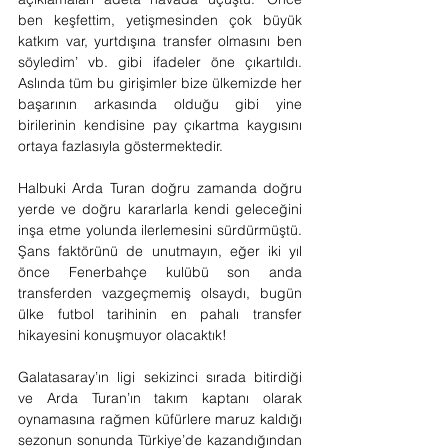
ben keşfettim, yetişmesinden çok büyük 
katkım var, yurtdışına transfer olmasını ben 
söyledim’ vb. gibi ifadeler öne çıkartıldı. 
Aslında tüm bu girişimler bize ülkemizde her 
başarının arkasında olduğu gibi yine 
birilerinin kendisine pay çıkartma kaygısını 
ortaya fazlasıyla göstermektedir.
Halbuki Arda Turan doğru zamanda doğru 
yerde ve doğru kararlarla kendi geleceğini 
inşa etme yolunda ilerlemesini sürdürmüştü. 
Şans faktörünü de unutmayın, eğer iki yıl 
önce Fenerbahçe kulübü son anda 
transferden vazgeçmemiş olsaydı, bugün 
ülke futbol tarihinin en pahalı transfer 
hikayesini konuşmuyor olacaktık!
Galatasaray’ın ligi sekizinci sırada bitirdiği 
ve Arda Turan’ın takım kaptanı olarak 
oynamasına rağmen küfürlere maruz kaldığı 
sezonun sonunda Türkiye’de kazandığından 