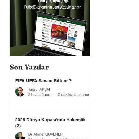
Son Yazılar
FIFA-UEFA Savaşı Bitti mi?
Tuğrul AKŞAR
21 saat önce
10 dakikada okunur
2026 Dünya Kupası'nda Hakemlik
(2)
Dr. Ahmet GÜVENER