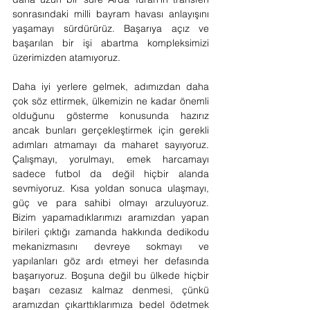
sonrasındaki milli bayram havası anlayışını 
yaşamayı sürdürürüz. Başarıya açız ve 
başarılan bir işi abartma kompleksimizi 
üzerimizden atamıyoruz.
Daha iyi yerlere gelmek, adımızdan daha 
çok söz ettirmek, ülkemizin ne kadar önemli 
olduğunu gösterme konusunda hazırız 
ancak bunları gerçekleştirmek için gerekli 
adımları atmamayı da maharet sayıyoruz. 
Çalışmayı, yorulmayı, emek harcamayı 
sadece futbol da değil hiçbir alanda 
sevmiyoruz. Kısa yoldan sonuca ulaşmayı, 
güç ve para sahibi olmayı arzuluyoruz. 
Bizim yapamadıklarımızı aramızdan yapan 
birileri çıktığı zamanda hakkında dedikodu 
mekanizmasını devreye sokmayı ve 
yapılanları göz ardı etmeyi her defasında 
başarıyoruz. Boşuna değil bu ülkede hiçbir 
başarı cezasız kalmaz denmesi, çünkü 
aramızdan çıkarttıklarımıza bedel ödetmek 