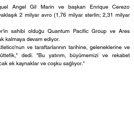
el Angel Gil Marin ve başkan Enrique Cerezo 
aklaşık 2 milyar avro (1,76 milyar sterlin; 2,31 milyar 
 Ofer'in sahibi olduğu Quantum Pacific Group ve Ares 
rak kalmaya devam ediyor.
etico'nun ve taraftarlarının tarihine, geleneklerine ve 
ttefik," dedi. "Bu yatırım, büyümemizi ve rekabet 
k ek kaynaklar ve coşku sağlıyor."