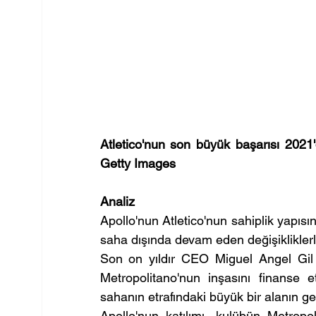
Atletico'nun son büyük başarısı 2021
Getty Images
Analiz
Apollo'nun Atletico'nun sahiplik yapısı
saha dışında devam eden değişiklikler
Son on yıldır CEO Miguel Angel Gil 
Metropolitano'nun inşasını finanse e
sahanın etrafındaki büyük bir alanın geli
Apollo'nun katılımı, kulübün Metropo