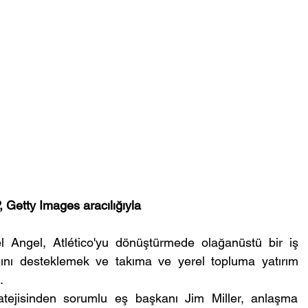
 Getty Images aracılığıyla
 Angel, Atlético'yu dönüştürmede olağanüstü bir iş 
ığını desteklemek ve takıma ve yerel topluma yatırım 
.
tejisinden sorumlu eş başkanı Jim Miller, anlaşma 