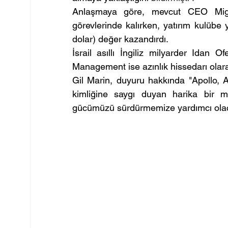
Anlaşmaya göre, mevcut CEO Migu
görevlerinde kalırken, yatırım kulübe y
dolar) değer kazandırdı.
İsrail asıllı İngiliz milyarder Idan
Management ise azınlık hissedarı ola
Gil Marin, duyuru hakkında "Apollo, Atl
kimliğine saygı duyan harika bir mü
gücümüzü sürdürmemize yardımcı olaca