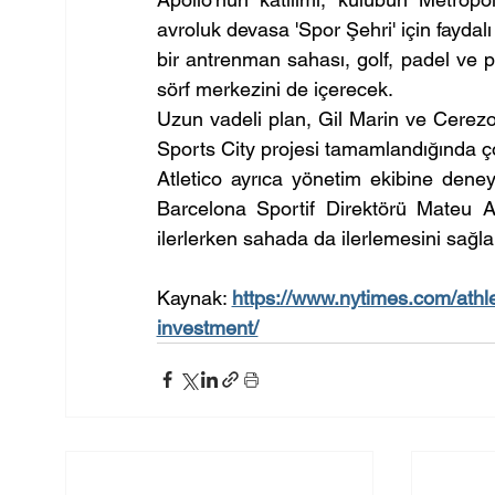
avroluk devasa 'Spor Şehri' için faydalı
bir antrenman sahası, golf, padel ve p
sörf merkezini de içerecek.
Uzun vadeli plan, Gil Marin ve Cerezo'n
Sports City projesi tamamlandığında ço
Atletico ayrıca yönetim ekibine deneyi
Barcelona Sportif Direktörü Mateu 
ilerlerken sahada da ilerlemesini sağla
Kaynak: 
https://www.nytimes.com/athle
investment/