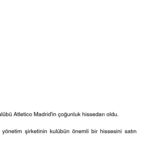
übü Atletico Madrid'in çoğunluk hissedarı oldu.
yönetim şirketinin kulübün önemli bir hissesini satın 