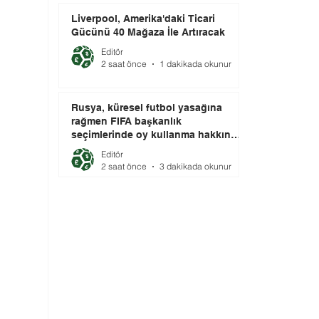
Liverpool, Amerika'daki Ticari
Gücünü 40 Mağaza İle Artıracak
Editör
2 saat önce
1 dakikada okunur
Rusya, küresel futbol yasağına
rağmen FIFA başkanlık
seçimlerinde oy kullanma hakkını
elinde tutuyor.
Editör
2 saat önce
3 dakikada okunur