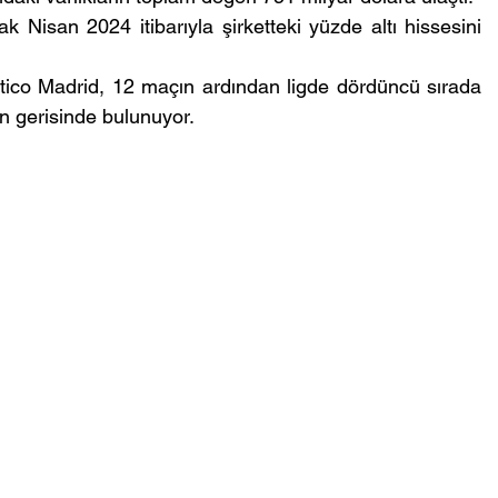
k Nisan 2024 itibarıyla şirketteki yüzde altı hissesini 
tico Madrid, 12 maçın ardından ligde dördüncü sırada 
an gerisinde bulunuyor.