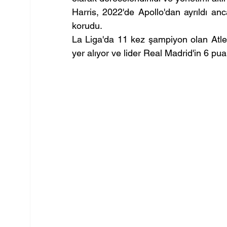
Harris, 2022'de Apollo'dan ayrıldı anca
korudu.
La Liga'da 11 kez şampiyon olan Atle
yer alıyor ve lider Real Madrid'in 6 pu