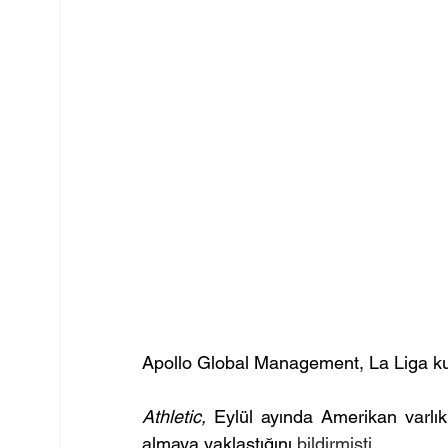
Apollo Global Management, La Liga kul
Athletic,
 Eylül ayında Amerikan varlık 
almaya yaklaştığını 
bildirmişti .