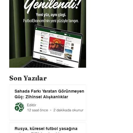
Son Yazılar
Sahada Farkı Yaratan Görünmeyen
Güç: Zihinsel Alışkanlıklar
Editör
12 saat önce
2 dakikada okunur
Rusya, küresel futbol yasağına