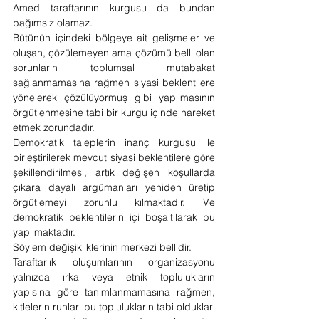
Amed taraftarının kurgusu da bundan 
bağımsız olamaz.
Bütünün içindeki bölgeye ait gelişmeler ve 
oluşan, çözülemeyen ama çözümü belli olan 
sorunların toplumsal mutabakat 
sağlanmamasına rağmen siyasi beklentilere 
yönelerek çözülüyormuş gibi yapılmasının 
örgütlenmesine tabi bir kurgu içinde hareket 
etmek zorundadır.
Demokratik taleplerin inanç kurgusu ile 
birleştirilerek mevcut siyasi beklentilere göre 
şekillendirilmesi, artık değişen koşullarda 
çıkara dayalı argümanları yeniden üretip 
örgütlemeyi zorunlu kılmaktadır. Ve 
demokratik beklentilerin içi boşaltılarak bu 
yapılmaktadır.
Söylem değişikliklerinin merkezi bellidir.
Taraftarlık oluşumlarının organizasyonu 
yalnızca ırka veya etnik toplulukların 
yapısına göre tanımlanmamasına rağmen, 
kitlelerin ruhları bu toplulukların tabi oldukları 