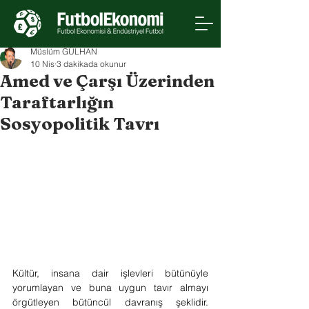
Müslüm GÜLHAN
10 Nis
3 dakikada okunur
Amed ve Çarşı Üzerinden
Taraftarlığın
Sosyopolitik Tavrı
Kültür, insana dair işlevleri bütünüyle 
yorumlayan ve buna uygun tavır almayı 
örgütleyen bütüncül davranış şeklidir. 