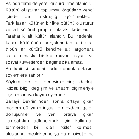
Aslında temelde yerelliği sürdürme alanıdır. 
Kültürü oluşturan toplumsal örgütlerin kendi 
içinde de farklılaştığı görülmektedir. 
Farklılaşan kültürler birlikte bütünü oluşturur 
ve alt kültürel gruplar olarak ifade edilir. 
Taraftarlık alt kültür alanıdır. Bu nedenle, 
futbol kültürünün parçalarından biri olan 
tribün alt kültürü kendine ait jargonlara 
sahip olmakla birlikte mevcut siyasi ve 
sosyal kuvvetlerden bağımsız kalamaz.
Ve tabii ki kendini ifade edecek birtakım 
söylemlere sahiptir.
Söylem de dil deneyimlerinin; ideoloji, 
iktidar, bilgi, değişim ve anlatım biçimleriyle 
ilişkisini ortaya koyan eylemdir.
Sanayi Devrimi'nden sonra ortaya çıkan 
modern dünyanın inşası ile meydana gelen 
dönüşümler ve yeni ortaya çıkan 
kalabalıkları adlandırmak için kullanılan 
terimlerden biri olan “kitle” kelimesi, 
uluslarına, mesleklerine ya da cinsiyetlerine 