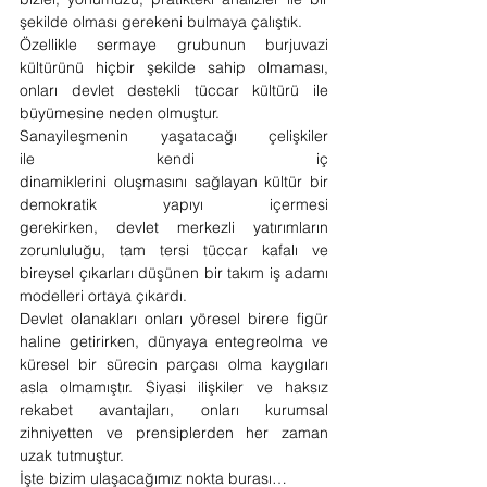
şekilde olması gerekeni bulmaya çalıştık.
Özellikle sermaye grubunun burjuvazi 
kültürünü hiçbir şekilde sahip olmaması, 
onları devlet destekli tüccar kültürü ile 
büyümesine neden olmuştur.
Sanayileşmenin yaşatacağı çelişkiler 
ile kendi iç 
dinamiklerini oluşmasını sağlayan kültür bir 
demokratik yapıyı içermesi 
gerekirken, devlet merkezli yatırımların 
zorunluluğu, tam tersi tüccar kafalı ve 
bireysel çıkarları düşünen bir takım iş adamı 
modelleri ortaya çıkardı.
Devlet olanakları onları yöresel birere figür 
haline getirirken, dünyaya entegreolma ve 
küresel bir sürecin parçası olma kaygıları 
asla olmamıştır. Siyasi ilişkiler ve haksız 
rekabet avantajları, onları kurumsal 
zihniyetten ve prensiplerden her zaman 
uzak tutmuştur.
İşte bizim ulaşacağımız nokta burası…