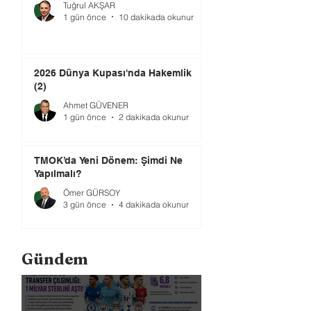
Tuğrul AKŞAR
1 gün önce
10 dakikada okunur
2026 Dünya Kupası'nda Hakemlik
(2)
Ahmet GÜVENER
1 gün önce
2 dakikada okunur
TMOK’da Yeni Dönem: Şimdi Ne
Yapılmalı?
Ömer GÜRSOY
3 gün önce
4 dakikada okunur
Gündem