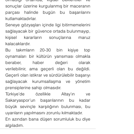
sonuçlar üzerine kurgulanmış bir maceranın 
parçası halinde bugün bu başarılarını 
kutlamaktadırlar.
Seneye gözyaşları içinde ligi bitirmemelerini 
sağlayacak bir güvence ortada bulunmayıp, 
kişisel kararların sonuçlarına maruz 
kalacaklardır.
Bu takımların 20-30 bin kişiye top 
oynamaları bir kültürün yansıması olmakla 
beraber, haber değeri olarak 
verilebilinir, ama geçerli olan bu değildi. 
Geçerli olan istikrar ve sürdürülebilir başarıyı 
sağlayacak kurumsallaşma ve yönetim 
prensiplerine sahip olmasıdır. 
Türkiye’de özellikle Altay’ın ve 
Sakaryaspor’un başarılarının bu kadar 
büyük sevinçle karşılığının bulunması, bu 
uyarıların yapılmasını zorunlu kılmaktadır.
En azından bana düşen sorumluluk bu diye 
algıladım.