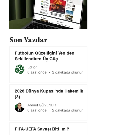
Son Yazılar
Futbolun Güzelliğini Yeniden
Şekillendiren Üç Güç
Editör
8 saat önce
3 dakikada okunur
2026 Dünya Kupası'nda Hakemlik
(3)
Ahmet GÜVENER
8 saat önce
2 dakikada okunur
FIFA-UEFA Savaşı Bitti mi?