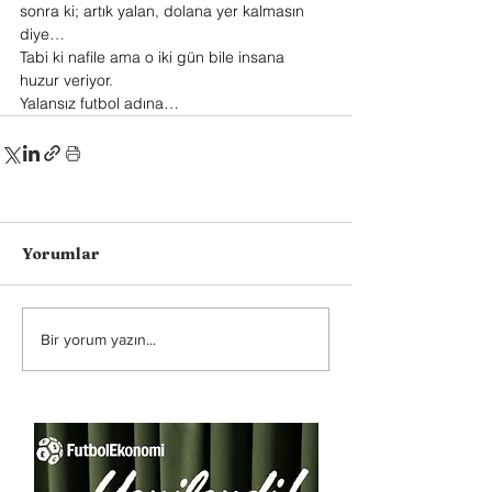
sonra ki; artık yalan, dolana yer kalmasın 
diye…
Tabi ki nafile ama o iki gün bile insana 
huzur veriyor.
Yalansız futbol adına…
Yorumlar
Bir yorum yazın...