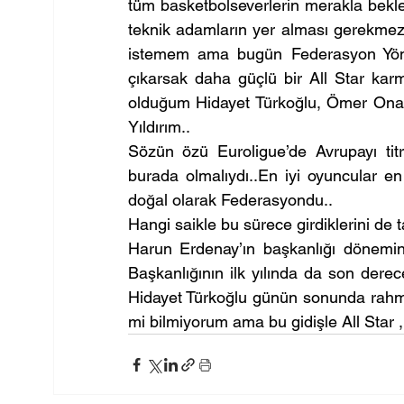
tüm basketbolseverlerin merakla beklediğ
teknik adamların yer alması gerekmez 
istemem ama bugün Federasyon Yönet
çıkarsak daha güçlü bir All Star karmas
olduğum Hidayet Türkoğlu, Ömer Onan
Yıldırım..
Sözün özü Euroligue’de Avrupayı tit
burada olmalıydı..En iyi oyuncular e
doğal olarak Federasyondu..
Hangi saikle bu sürece girdiklerini d
Harun Erdenay’ın başkanlığı dönemi
Başkanlığının ilk yılında da son derec
Hidayet Türkoğlu günün sonunda rahmetl
mi bilmiyorum ama bu gidişle All Star ,