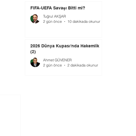
FIFA-UEFA Savaşı Bitti mi?
Tuğrul AKŞAR
2 gün önce
10 dakikada okunur
2026 Dünya Kupası'nda Hakemlik
(2)
Ahmet GÜVENER
2 gün önce
2 dakikada okunur