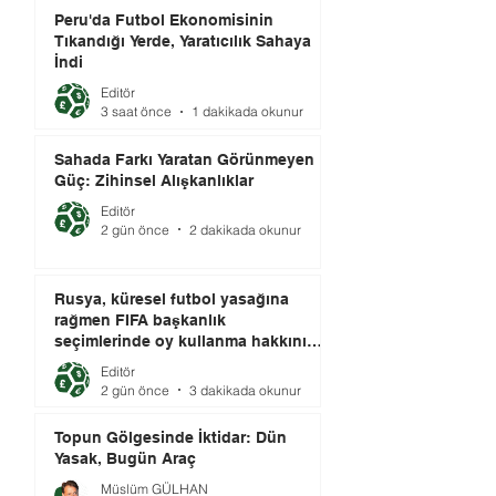
Peru'da Futbol Ekonomisinin
Tıkandığı Yerde, Yaratıcılık Sahaya
İndi
Editör
3 saat önce
1 dakikada okunur
Sahada Farkı Yaratan Görünmeyen
Güç: Zihinsel Alışkanlıklar
Editör
2 gün önce
2 dakikada okunur
Rusya, küresel futbol yasağına
rağmen FIFA başkanlık
seçimlerinde oy kullanma hakkını
elinde tutuyor.
Editör
2 gün önce
3 dakikada okunur
Topun Gölgesinde İktidar: Dün
Yasak, Bugün Araç
Müslüm GÜLHAN