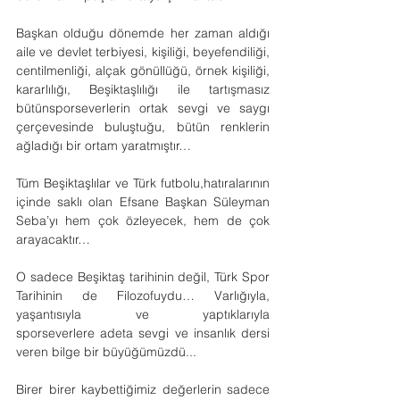
Başkan olduğu dönemde her zaman aldığı 
aile ve devlet terbiyesi, kişiliği, beyefendiliği, 
centilmenliği, alçak gönüllüğü, örnek kişiliği, 
kararlılığı, Beşiktaşlılığı ile tartışmasız 
bütünsporseverlerin ortak sevgi ve saygı 
çerçevesinde buluştuğu, bütün renklerin 
ağladığı bir ortam yaratmıştır…
Tüm Beşiktaşlılar ve Türk futbolu,hatıralarının 
içinde saklı olan Efsane Başkan Süleyman 
Seba’yı hem çok özleyecek, hem de çok 
arayacaktır…
O sadece Beşiktaş tarihinin değil, Türk Spor 
Tarihinin de Filozofuydu… Varlığıyla, 
yaşantısıyla ve yaptıklarıyla 
sporseverlere adeta sevgi ve insanlık dersi 
veren bilge bir büyüğümüzdü...  
Birer birer kaybettiğimiz değerlerin sadece 