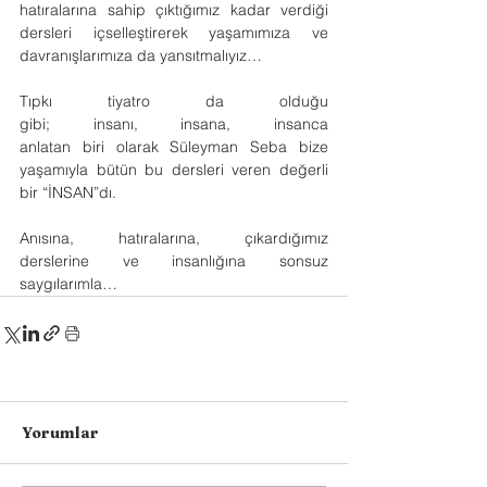
hatıralarına sahip çıktığımız kadar verdiği 
dersleri içselleştirerek yaşamımıza ve 
davranışlarımıza da yansıtmalıyız…
Tıpkı tiyatro da olduğu 
gibi; insanı, insana, insanca 
anlatan biri olarak Süleyman Seba bize 
yaşamıyla bütün bu dersleri veren değerli 
bir “İNSAN”dı.
Anısına, hatıralarına, çıkardığımız 
derslerine ve insanlığına sonsuz 
saygılarımla…
Yorumlar