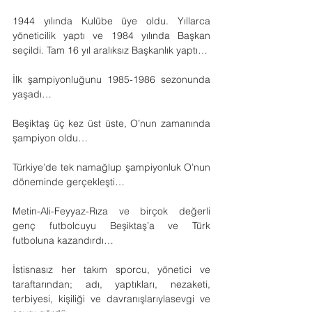
1944 yılında Kulübe üye oldu. Yıllarca 
yöneticilik yaptı ve 1984 yılında Başkan 
seçildi. Tam 16 yıl aralıksız Başkanlık yaptı…
İlk şampiyonluğunu 1985-1986 sezonunda 
yaşadı…
Beşiktaş üç kez üst üste, O’nun zamanında 
şampiyon oldu…
Türkiye’de tek namağlup şampiyonluk O’nun 
döneminde gerçekleşti…
Metin-Ali-Feyyaz-Rıza ve birçok değerli 
genç futbolcuyu Beşiktaş’a ve Türk 
futboluna kazandırdı…
İstisnasız her takım sporcu, yönetici ve 
taraftarından; adı, yaptıkları, nezaketi, 
terbiyesi, kişiliği ve davranışlarıylasevgi ve 