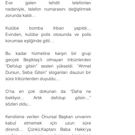
Eve gelen tehdit telefonları 
nedeniyle, telefon numarasını değiştirmek 
zorunda kaldı…
Kulübe bomba ihbarı yapıldı… 
Evinden, kulübe polis otosunda ve polis 
koruması eşliğinde gitti…
Bu kadar hizmetine karşın bir grup 
gerçek Beşiktaş’lı olmayan tribünlerden 
“Defolup gitsin” sesleri yükseldi. “Ahmet 
Dursun, Seba Gitsin” sloganları dauzun bir 
süre tribünlerden duyuldu…
O’na en çok dokunan da “Daha ne 
bekliyor… Artık defolup gitsin…” 
sözleri oldu...
Kendisine verilen Onursal Başkan unvanını 
kabul etmemek için uzun süre 
direndi… Çünkü;Kaptanı Baba Hakkı’ya 