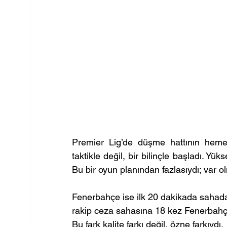
Premier Lig’de düşme hattının hem
taktikle değil, bir bilinçle başladı. Yü
Bu bir oyun planından fazlasıydı; var o
Fenerbahçe ise ilk 20 dakikada sahada
rakip ceza sahasına 18 kez Fenerbahçe
Bu fark kalite farkı değil, özne farkıydı.