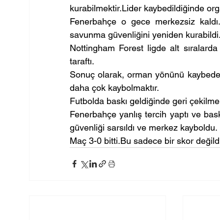
kurabilmektir.Lider kaybedildiğinde or
Fenerbahçe o gece merkezsiz kaldı. 
savunma güvenliğini yeniden kurabildi
Nottingham Forest ligde alt sıralarda
taraftı.
Sonuç olarak, orman yönünü kaybedeni a
daha çok kaybolmaktır.
Futbolda baskı geldiğinde geri çekilmek 
Fenerbahçe yanlış tercih yaptı ve ba
güvenliği sarsıldı ve merkez kayboldu.
Maç 3-0 bitti.Bu sadece bir skor değildi;