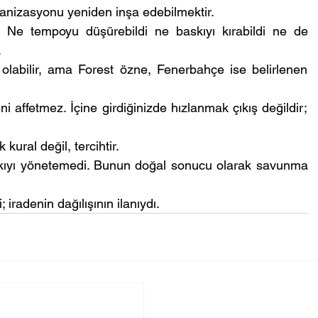
ganizasyonu yeniden inşa edebilmektir.
Ne tempoyu düşürebildi ne baskıyı kırabildi ne de 
.
 olabilir, ama Forest özne, Fenerbahçe ise belirlenen 
ffetmez. İçine girdiğinizde hızlanmak çıkış değildir; 
kural değil, tercihtir.
skıyı yönetemedi. Bunun doğal sonucu olarak savunma 
 iradenin dağılışının ilanıydı.