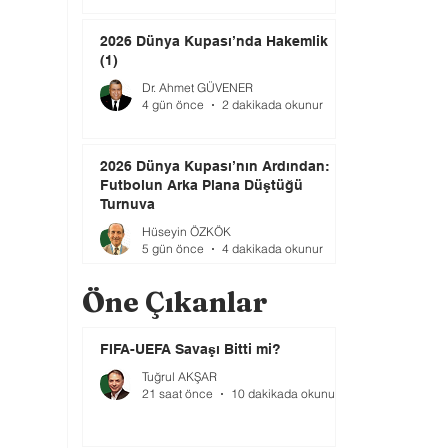
2026 Dünya Kupası’nda Hakemlik
(1)
Dr. Ahmet GÜVENER
4 gün önce
2 dakikada okunur
2026 Dünya Kupası’nın Ardından:
Futbolun Arka Plana Düştüğü
Turnuva
Hüseyin ÖZKÖK
5 gün önce
4 dakikada okunur
Öne Çıkanlar
FIFA-UEFA Savaşı Bitti mi?
Tuğrul AKŞAR
21 saat önce
10 dakikada okunur