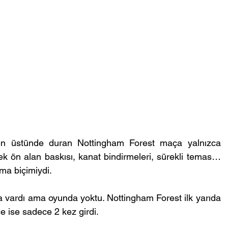
en üstünde duran Nottingham Forest maça yalnızca 
ksek ön alan baskısı, kanat bindirmeleri, sürekli temas… 
lma biçimiydi.
 vardı ama oyunda yoktu. Nottingham Forest ilk yarıda 
 ise sadece 2 kez girdi.