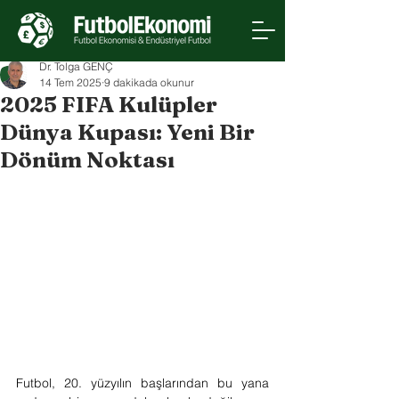
Dr. Tolga GENÇ
14 Tem 2025
9 dakikada okunur
2025 FIFA Kulüpler
Dünya Kupası: Yeni Bir
Dönüm Noktası
Futbol, 20. yüzyılın başlarından bu yana 