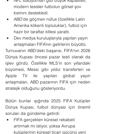
NFL stadyumları gibi büyük kapasiteli, 
modern tesisler futbolun görsel şov 
kısmını destekledi.
ABD’de göçmen nüfus (özellikle Latin 
Amerika kökenli topluluklar), futbol için 
hazır bir taraftar kitlesi yarattı.
Dev medya kuruluşlarıyla yapılan yayın 
anlaşmaları FIFA’nın gelirlerini büyüttü.
Turnuvanın ABD’deki başarısı, FIFA'nın 2026 
Dünya Kupası öncesi pazar testi olarak da 
işlev gördü. Özellikle MLS’in son yıllardaki 
büyümesi, Messi gibi yıldız transferleri ve 
Apple TV ile yapılan global yayın 
anlaşmaları, ABD pazarının FIFA için neden 
stratejik olduğunu gösteriyordu.
Bütün bunlar ışığında 2025 FIFA Kulüpler 
Dünya Kupası, futbol dünyası için önemli 
soruları da gündeme getirdi:
FIFA gerçekten küresel rekabeti 
artırmak mı istiyor, yoksa Avrupa 
kulüplerinin küresel ticari gücünü yeni 