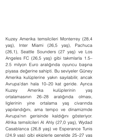
Kuzey Amerika temsilcileri Monterrey (28,4 
yaş), Inter Miami (26,5 yaş), Pachuca 
(26,1), Seattle Sounders (27 yaş) ve Los 
Angeles FC (26,5 yaş) gibi takımlarla 1.5–
2.5 milyon Euro aralığında oyuncu başına 
piyasa değerine sahipti. Bu seviyeler Güney 
Amerika kulüplerine yakın sayılabilir, ancak 
Avrupa’dan hala 10–20 kat geride. Ayrıca 
Kuzey Amerika kulüplerinin yaş 
ortalamasının 26–28 aralığında olması, 
liglerinin yine ortalama yaş civarında 
yapılandığını, ama tempo ve dinamizmde 
Avrupa'nın gerisinde kaldığını gösteriyor. 
Afrika temsilcileri Al Ahly (27,0 yaş), Wydad 
Casablanca (26,8 yaş) ve Esperance Tunis 
(24,9 yaş) gibi ekiplerle genelde 25–27 yaş 