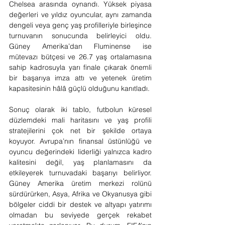
Chelsea arasında oynandı. Yüksek piyasa 
değerleri ve yıldız oyuncular, aynı zamanda 
dengeli veya genç yaş profilleriyle birleşince 
turnuvanın sonucunda belirleyici oldu. 
Güney Amerika’dan Fluminense ise 
mütevazı bütçesi ve 26.7 yaş ortalamasına 
sahip kadrosuyla yarı finale çıkarak önemli 
bir başarıya imza attı ve yetenek üretim 
kapasitesinin hâlâ güçlü olduğunu kanıtladı.
Sonuç olarak iki tablo, futbolun küresel 
düzlemdeki mali haritasını ve yaş profili 
stratejilerini çok net bir şekilde ortaya 
koyuyor. Avrupa’nın finansal üstünlüğü ve 
oyuncu değerindeki liderliği yalnızca kadro 
kalitesini değil, yaş planlamasını da 
etkileyerek turnuvadaki başarıyı belirliyor. 
Güney Amerika üretim merkezi rolünü 
sürdürürken, Asya, Afrika ve Okyanusya gibi 
bölgeler ciddi bir destek ve altyapı yatırımı 
olmadan bu seviyede gerçek rekabet 