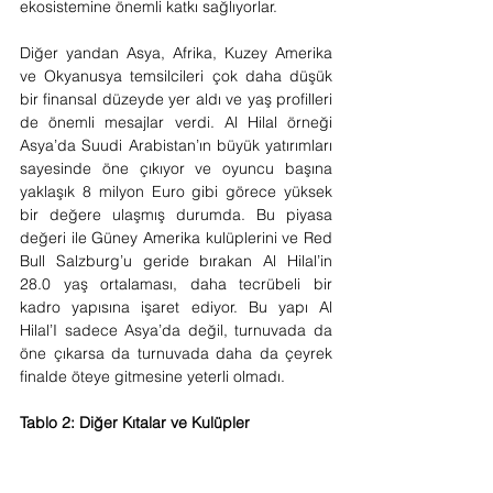
ekosistemine önemli katkı sağlıyorlar.
Diğer yandan Asya, Afrika, Kuzey Amerika 
ve Okyanusya temsilcileri çok daha düşük 
bir finansal düzeyde yer aldı ve yaş profilleri 
de önemli mesajlar verdi. Al Hilal örneği 
Asya’da Suudi Arabistan’ın büyük yatırımları 
sayesinde öne çıkıyor ve oyuncu başına 
yaklaşık 8 milyon Euro gibi görece yüksek 
bir değere ulaşmış durumda. Bu piyasa 
değeri ile Güney Amerika kulüplerini ve Red 
Bull Salzburg’u geride bırakan Al Hilal’in 
28.0 yaş ortalaması, daha tecrübeli bir 
kadro yapısına işaret ediyor. Bu yapı Al 
Hilal’I sadece Asya’da değil, turnuvada da 
öne çıkarsa da turnuvada daha da çeyrek 
finalde öteye gitmesine yeterli olmadı.
Tablo 2: Diğer Kıtalar ve Kulüpler