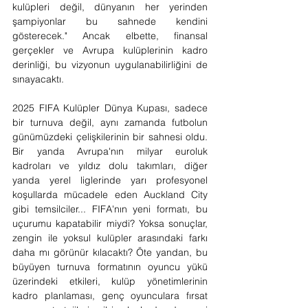
kulüpleri değil, dünyanın her yerinden 
şampiyonlar bu sahnede kendini 
gösterecek." Ancak elbette, finansal 
gerçekler ve Avrupa kulüplerinin kadro 
derinliği, bu vizyonun uygulanabilirliğini de 
sınayacaktı.
2025 FIFA Kulüpler Dünya Kupası, sadece 
bir turnuva değil, aynı zamanda futbolun 
günümüzdeki çelişkilerinin bir sahnesi oldu. 
Bir yanda Avrupa'nın milyar euroluk 
kadroları ve yıldız dolu takımları, diğer 
yanda yerel liglerinde yarı profesyonel 
koşullarda mücadele eden Auckland City 
gibi temsilciler... FIFA'nın yeni formatı, bu 
uçurumu kapatabilir miydi? Yoksa sonuçlar, 
zengin ile yoksul kulüpler arasındaki farkı 
daha mı görünür kılacaktı? Öte yandan, bu 
büyüyen turnuva formatının oyuncu yükü 
üzerindeki etkileri, kulüp yönetimlerinin 
kadro planlaması, genç oyunculara fırsat 