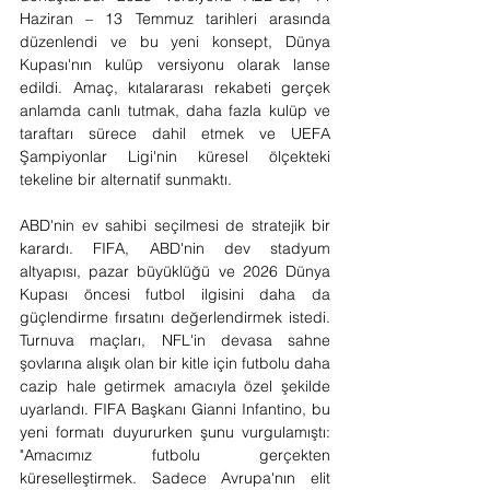
Haziran – 13 Temmuz tarihleri arasında 
düzenlendi ve bu yeni konsept, Dünya 
Kupası'nın kulüp versiyonu olarak lanse 
edildi. Amaç, kıtalararası rekabeti gerçek 
anlamda canlı tutmak, daha fazla kulüp ve 
taraftarı sürece dahil etmek ve UEFA 
Şampiyonlar Ligi'nin küresel ölçekteki 
tekeline bir alternatif sunmaktı.
ABD'nin ev sahibi seçilmesi de stratejik bir 
karardı. FIFA, ABD'nin dev stadyum 
altyapısı, pazar büyüklüğü ve 2026 Dünya 
Kupası öncesi futbol ilgisini daha da 
güçlendirme fırsatını değerlendirmek istedi. 
Turnuva maçları, NFL'in devasa sahne 
şovlarına alışık olan bir kitle için futbolu daha 
cazip hale getirmek amacıyla özel şekilde 
uyarlandı. FIFA Başkanı Gianni Infantino, bu 
yeni formatı duyururken şunu vurgulamıştı: 
"Amacımız futbolu gerçekten 
küreselleştirmek. Sadece Avrupa'nın elit 