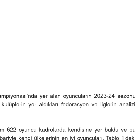
mpiyonası’nda yer alan oyuncuların 2023-24 sezonu 
 kulüplerin yer aldıkları federasyon ve liglerin analizi 
m 622 oyuncu kadrolarda kendisine yer buldu ve bu 
bariyle kendi ülkelerinin en iyi oyuncuları. Tablo 1’deki 