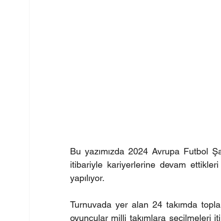
Bu yazımızda 2024 Avrupa Futbol Şa
itibariyle kariyerlerine devam ettikleri
yapılıyor.
Turnuvada yer alan 24 takımda topla
oyuncular milli takımlara seçilmeleri iti