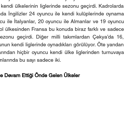
kendi ülkelerinin liglerinde sezonu geçirdi. Kadrolarda 
da İngilizler 24 oyuncu ile kendi kulüplerinde oynama 
 ile İtalyanlar, 20 oyuncu ile Almanlar ve 19 oyuncu 
bol ülkesinden Fransa bu konuda biraz farklı ve sadece 
zonu geçirdi. Diğer milli takımlardan Çekya’da 16, 
un kendi liglerinde oynadıkları görülüyor. Öte yandan 
rından hiçbir oyuncu kendi ülke liglerinden turnuvaya 
mlarında bu sayı sadece iki.
ine Devam Ettiği Önde Gelen Ülkeler