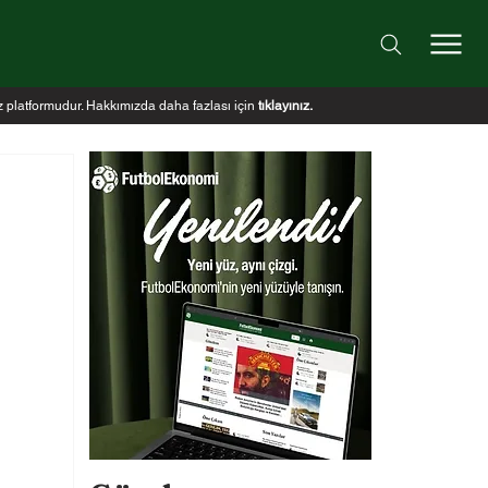
iz platformudur. Hakkımızda daha fazlası için
tıklayınız
.