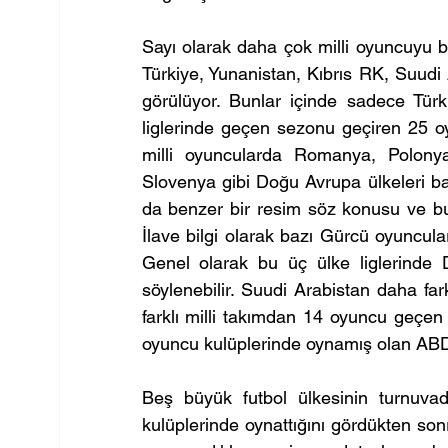
Sayı olarak daha çok milli oyuncuyu b
Türkiye, Yunanistan, Kıbrıs RK, Suudi 
görülüyor. Bunlar içinde sadece Türk
liglerinde geçen sezonu geçiren 25 oy
milli oyuncularda Romanya, Polonya 
Slovenya gibi Doğu Avrupa ülkeleri baş
da benzer bir resim söz konusu ve bu 
İlave bilgi olarak bazı Gürcü oyuncula
Genel olarak bu üç ülke liglerinde D
söylenebilir. Suudi Arabistan daha far
farklı milli takımdan 14 oyuncu geçen
oyuncu kulüplerinde oynamış olan ABD
Beş büyük futbol ülkesinin turnuvad
kulüplerinde oynattığını gördükten sonr