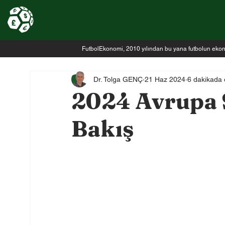
FutbolEkonomi, 2010 yılından bu yana futbolun ekonomi
Dr. Tolga GENÇ
21 Haz 2024
6 dakikada
2024 Avrupa 
Bakış