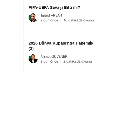
FIFA-UEFA Savaşı Bitti mi?
Tuğrul AKŞAR
2 gün önce
10 dakikada okunur
2026 Dünya Kupası'nda Hakemlik
(2)
Ahmet GÜVENER
2 gün önce
2 dakikada okunur