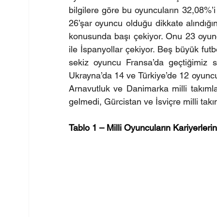
bilgilere göre bu oyuncuların 32,08%’i 
26’şar oyuncu olduğu dikkate alındığın
konusunda başı çekiyor. Onu 23 oyuncu
ile İspanyollar çekiyor. Beş büyük fut
sekiz oyuncu Fransa’da geçtiğimiz se
Ukrayna’da 14 ve Türkiye’de 12 oyuncun
Arnavutluk ve Danimarka milli takımla
gelmedi, Gürcistan ve İsviçre milli takı
Tablo 1 – Milli Oyuncuların Kariyerler