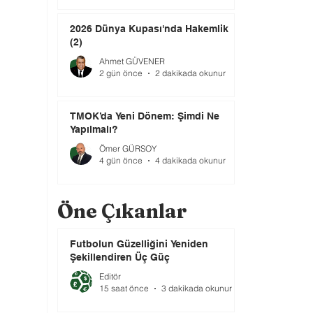
2026 Dünya Kupası'nda Hakemlik
(2)
Ahmet GÜVENER
2 gün önce
2 dakikada okunur
TMOK’da Yeni Dönem: Şimdi Ne
Yapılmalı?
Ömer GÜRSOY
4 gün önce
4 dakikada okunur
Öne Çıkanlar
Futbolun Güzelliğini Yeniden
Şekillendiren Üç Güç
Editör
15 saat önce
3 dakikada okunur