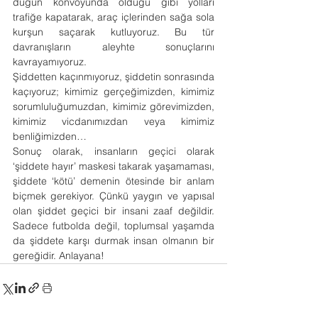
düğün konvoyunda olduğu gibi yolları 
trafiğe kapatarak, araç içlerinden sağa sola 
kurşun saçarak kutluyoruz. Bu tür 
davranışların aleyhte sonuçlarını 
kavrayamıyoruz.
Şiddetten kaçınmıyoruz, şiddetin sonrasında 
kaçıyoruz; kimimiz gerçeğimizden, kimimiz 
sorumluluğumuzdan, kimimiz görevimizden, 
kimimiz vicdanımızdan veya kimimiz 
benliğimizden…
Sonuç olarak, insanların geçici olarak 
‘şiddete hayır’ maskesi takarak yaşamaması, 
şiddete ‘kötü’ demenin ötesinde bir anlam 
biçmek gerekiyor. Çünkü yaygın ve yapısal 
olan şiddet geçici bir insani zaaf değildir. 
Sadece futbolda değil, toplumsal yaşamda 
da şiddete karşı durmak insan olmanın bir 
gereğidir. Anlayana!