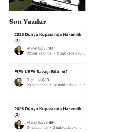
Son Yazılar
2026 Dünya Kupası'nda Hakemlik
(3)
Ahmet GÜVENER
22 dakika önce
2 dakikada okunur
FIFA-UEFA Savaşı Bitti mi?
Tuğrul AKŞAR
23 saat önce
10 dakikada okunur
2026 Dünya Kupası'nda Hakemlik
(2)
Ahmet GÜVENER
24 saat önce
2 dakikada okunur