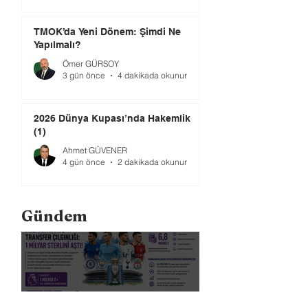
TMOK’da Yeni Dönem: Şimdi Ne
Yapılmalı?
Ömer GÜRSOY
3 gün önce
4 dakikada okunur
2026 Dünya Kupası’nda Hakemlik
(1)
Ahmet GÜVENER
4 gün önce
2 dakikada okunur
Gündem