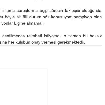
ilir ama soruşturma açıp sürecin takipçisi olduğunda 
er böyle bir fiili durum söz konusuysa; şampiyon olan 
yonlar Ligine almamalı.
 centilmence rekabeti istiyorsak o zaman bu haksız 
asına her kulübün onay vermesi gerekmektedir.