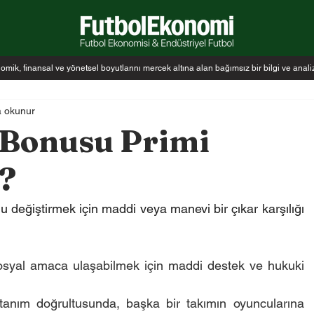
k, finansal ve yönetsel boyutlarını mercek altına alan bağımsız bir bilgi ve anal
a okunur
Bonusu Primi
?
 değiştirmek için maddi veya manevi bir çıkar karşılığı 
sosyal amaca ulaşabilmek için maddi destek ve hukuki 
tanım doğrultusunda, başka bir takımın oyuncularına 