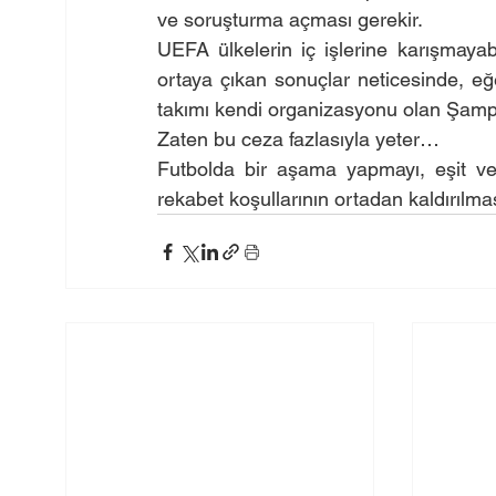
ve soruşturma açması gerekir.
UEFA ülkelerin iç işlerine karışmayab
ortaya çıkan sonuçlar neticesinde, eğ
takımı kendi organizasyonu olan Şampi
Zaten bu ceza fazlasıyla yeter…
Futbolda bir aşama yapmayı, eşit ve
rekabet koşullarının ortadan kaldırılm