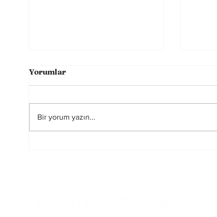
Yorumlar
Bir yorum yazın...
FIFA-UEFA Savaşı Bitti
2026
mi?
Hakem