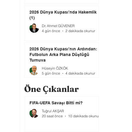
2026 Dünya Kupası’nda Hakemlik
(1)
Dr. Ahmet GÜVENER
4 gün önce
2 dakikada okunur
2026 Dünya Kupası’nın Ardından:
Futbolun Arka Plana Düştüğü
Turnuva
Hüseyin ÖZKÖK
5 gün önce
4 dakikada okunur
Öne Çıkanlar
FIFA-UEFA Savaşı Bitti mi?
Tuğrul AKŞAR
20 saat önce
10 dakikada okunur