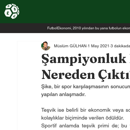
FutbolEkonomi, 2010 yılından bu yana futbolun ekonomi
Müslüm GÜLHAN
1 May 2021
3 dakikad
Şampiyonluk 
Nereden Çıktı
Şike, bir spor karşılaşmasının sonucunu
yapılan anlaşmadır.
Teşvik ise belirli bir ekonomik veya 
kolaylıklar biçiminde verilen ödüldür.
Sportif anlamda teşvik primi de; bu 