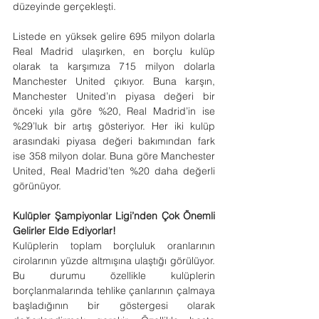
düzeyinde gerçekleşti.
Listede en yüksek gelire 695 milyon dolarla 
Real Madrid ulaşırken, en borçlu kulüp 
olarak ta karşımıza 715 milyon dolarla 
Manchester United çıkıyor. Buna karşın, 
Manchester United’ın piyasa değeri bir 
önceki yıla göre %20, Real Madrid’in ise 
%29’luk bir artış gösteriyor. Her iki kulüp 
arasındaki piyasa değeri bakımından fark 
ise 358 milyon dolar. Buna göre Manchester 
United, Real Madrid’ten %20 daha değerli 
görünüyor.
Kulüpler Şampiyonlar Ligi’nden Çok Önemli 
Gelirler Elde Ediyorlar!
Kulüplerin toplam borçluluk oranlarının 
cirolarının yüzde altmışına ulaştığı görülüyor. 
Bu durumu özellikle kulüplerin 
borçlanmalarında tehlike çanlarının çalmaya 
başladığının bir göstergesi olarak 