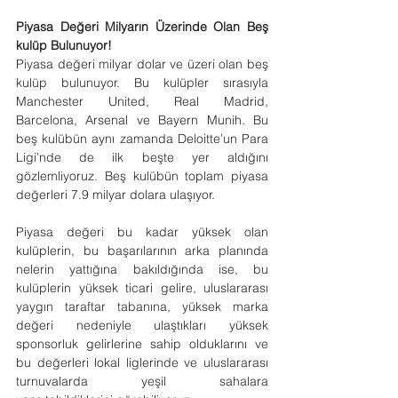
Piyasa Değeri Milyarın Üzerinde Olan Beş 
kulüp Bulunuyor!
Piyasa değeri milyar dolar ve üzeri olan beş 
kulüp bulunuyor. Bu kulüpler sırasıyla 
Manchester United, Real Madrid, 
Barcelona, Arsenal ve Bayern Munih. Bu 
beş kulübün aynı zamanda Deloitte’un Para 
Ligi’nde de ilk beşte yer aldığını 
gözlemliyoruz. Beş kulübün toplam piyasa 
değerleri 7.9 milyar dolara ulaşıyor.
Piyasa değeri bu kadar yüksek olan 
kulüplerin, bu başarılarının arka planında 
nelerin yattığına bakıldığında ise, bu 
kulüplerin yüksek ticari gelire, uluslararası 
yaygın taraftar tabanına, yüksek marka 
değeri nedeniyle ulaştıkları yüksek 
sponsorluk gelirlerine sahip olduklarını ve 
bu değerleri lokal liglerinde ve uluslararası 
turnuvalarda yeşil sahalara 