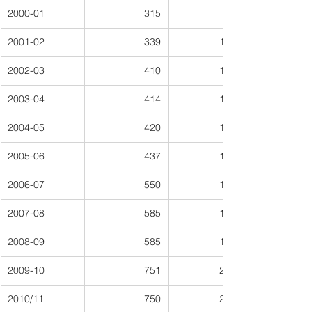
2000-01
315
2001-02
339
10,59
2002-03
410
12,81
2003-04
414
12,94
2004-05
420
13,13
2005-06
437
13,66
2006-07
550
17,19
2007-08
585
18,28
2008-09
585
18,28
2009-10
751
23,47
2010/11
750
23,44