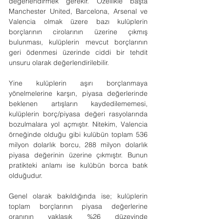
değerlendirmek gerekir. Özellikle başta 
Manchester United, Barcelona, Arsenal ve 
Valencia olmak üzere bazı kulüplerin 
borçlarının cirolarının üzerine çıkmış 
bulunması, kulüplerin mevcut borçlarının 
geri ödenmesi üzerinde ciddi bir tehdit 
unsuru olarak değerlendirilebilir.
Yine kulüplerin aşırı borçlanmaya 
yönelmelerine karşın, piyasa değerlerinde 
beklenen artışların kaydedilememesi, 
kulüplerin borç/piyasa değeri rasyolarında 
bozulmalara yol açmıştır. Nitekim, Valencia 
örneğinde olduğu gibi kulübün toplam 536 
milyon dolarlık borcu, 288 milyon dolarlık 
piyasa değerinin üzerine çıkmıştır. Bunun 
pratikteki anlamı ise kulübün borca batık 
olduğudur.
Genel olarak bakıldığında ise; kulüplerin 
toplam borçlarının piyasa değerlerine 
oranının yaklaşık %26 düzeyinde 