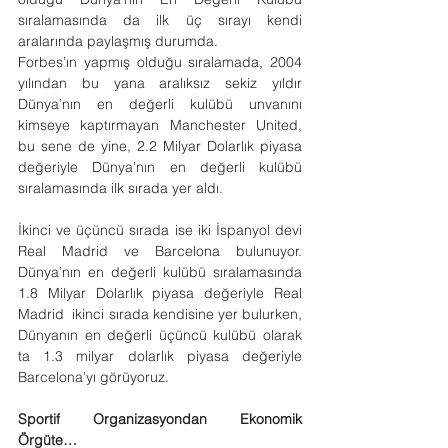
sıralamasında da ilk üç sırayı kendi 
aralarında paylaşmış durumda.
Forbes’ın yapmış olduğu sıralamada, 2004 
yılından bu yana aralıksız sekiz yıldır 
Dünya’nın en değerli kulübü unvanını 
kimseye kaptırmayan Manchester United, 
bu sene de yine, 2.2 Milyar Dolarlık piyasa 
değeriyle Dünya’nın en değerli kulübü 
sıralamasında ilk sırada yer aldı.
İkinci ve üçüncü sırada ise iki İspanyol devi 
Real Madrid ve Barcelona bulunuyor. 
Dünya’nın en değerli kulübü sıralamasında 
1.8 Milyar Dolarlık piyasa değeriyle Real 
Madrid  ikinci sırada kendisine yer bulurken, 
Dünyanın en değerli üçüncü kulübü olarak 
ta 1.3 milyar dolarlık piyasa değeriyle 
Barcelona’yı görüyoruz.
Sportif Organizasyondan Ekonomik 
Örgüte…