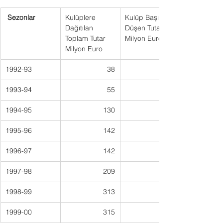
Sezonlar 
Kulüplere 
Kulüp Başına 
Dağıtılan 
Düşen Tutar 
Toplam Tutar 
Milyon Euro
Milyon Euro
1992-93
38
1993-94
55
1994-95
130
1995-96
142
1996-97
142
1997-98
209
1998-99
313
1999-00
315