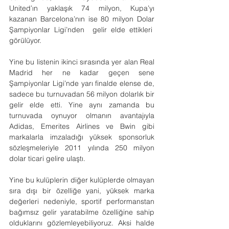
United’ın yaklaşık 74 milyon, Kupa’yı 
kazanan Barcelona’nın ise 80 milyon Dolar 
Şampiyonlar Ligi’nden  gelir elde ettikleri  
görülüyor.
Yine bu listenin ikinci sırasında yer alan Real 
Madrid her ne kadar geçen sene 
Şampiyonlar Ligi’nde yarı finalde elense de, 
sadece bu turnuvadan 56 milyon dolarlık bir 
gelir elde etti. Yine aynı zamanda bu 
turnuvada oynuyor olmanın avantajıyla 
Adidas, Emerites Airlines ve Bwin gibi 
markalarla imzaladığı yüksek sponsorluk 
sözleşmeleriyle 2011 yılında 250 milyon 
dolar ticari gelire ulaştı.
Yine bu kulüplerin diğer kulüplerde olmayan 
sıra dışı bir özelliğe yani, yüksek marka 
değerleri nedeniyle, sportif performanstan 
bağımsız gelir yaratabilme özelliğine sahip 
olduklarını gözlemleyebiliyoruz. Aksi halde 