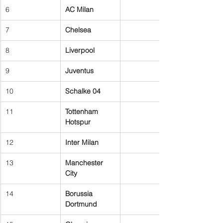
6
AC Milan
7
Chelsea
8
Liverpool
9
Juventus
10
Schalke 04
11
Tottenham 
Hotspur
12
Inter Milan
13
Manchester 
City
14
Borussia 
Dortmund