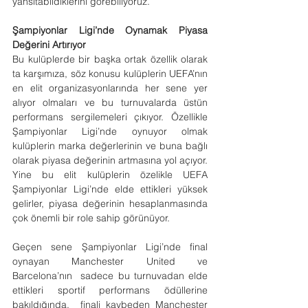
yansıtabildiklerini görebiliyoruz.
Şampiyonlar Ligi’nde Oynamak Piyasa 
Değerini Artırıyor
Bu kulüplerde bir başka ortak özellik olarak 
ta karşımıza, söz konusu kulüplerin UEFA’nın 
en elit organizasyonlarında her sene yer 
alıyor olmaları ve bu turnuvalarda üstün 
performans sergilemeleri çıkıyor. Özellikle 
Şampiyonlar Ligi’nde oynuyor olmak 
kulüplerin marka değerlerinin ve buna bağlı 
olarak piyasa değerinin artmasına yol açıyor. 
Yine bu elit kulüplerin özelikle UEFA 
Şampiyonlar Ligi’nde elde ettikleri yüksek 
gelirler, piyasa değerinin hesaplanmasında 
çok önemli bir role sahip görünüyor.
Geçen sene Şampiyonlar Ligi’nde final 
oynayan Manchester United ve 
Barcelona’nın  sadece bu turnuvadan elde 
ettikleri sportif performans ödüllerine 
bakıldığında,  finali kaybeden Manchester 