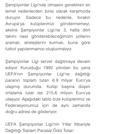
Şampiyonlar Ligi’nde olmasını gerektiren en 
temel nedenlerden birisi olarak karşımızda 
duruyor. Sadece bu nedenle, bırakın 
Avrupa’ya kulüplerimizi göndermemeyi, 
aksine Şampiyonlar Ligi’ne 3, hatta dört 
takımı nasıl gönderebileceğimizin yollarını 
aramalı, stretejilerini kurmalı, buna göre 
futbol yapılanmamızı oluşturmalıyız.
Şampiyonlar Ligi servet dağıtmaya devam 
ediyor. Kurulduğu 1992 yılından bu yana 
UEFA'nın Şampiyonlar Ligi'ne dağıttığı 
paranın toplam tutarı 6.9 milyar Euro'ya 
ulaşmış durumda. Kulüp başına düşen 
ortalama tutar ise 215,6 milyon Euro'ya 
ulaşıyor. Aşağıdaki tablo bize kulüplerimiz ve 
Federasyonumuz için de aynı zamanda 
doğru adresi de gösteriyor.
UEFA Şampiyonlar Ligi'nin Yıllar İtibariyle 
Dağıttığı Toplam Parasal Ödül Tutarı