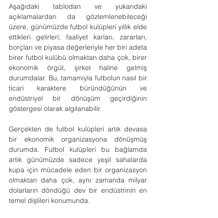
Aşağıdaki tablodan ve yukarıdaki 
açıklamalardan da gözlemlenebileceği 
üzere, günümüzde futbol kulüpleri yıllık elde 
ettikleri gelirleri, faaliyet karları, zararları, 
borçları ve piyasa değerleriyle her biri adeta 
birer futbol kulübü olmaktan daha çok, birer 
ekonomik örgüt, şirket haline gelmiş 
durumdalar. Bu, tamamıyla futbolun nasıl bir 
ticari karaktere büründüğünün ve 
endüstriyel bir dönüşüm geçirdiğinin 
göstergesi olarak algılanabilir.
Gerçekten de futbol kulüpleri artık devasa 
bir ekonomik organizasyona dönüşmüş 
durumda. Futbol kulüpleri bu bağlamda 
artık günümüzde sadece yeşil sahalarda 
kupa için mücadele eden bir organizasyon 
olmaktan daha çok, aynı zamanda milyar 
dolarların döndüğü dev bir endüstrinin en 
temel dişlileri konumunda.  