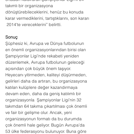
takımlı bir organizasyona 
dönüştürebileceklerini, henüz bu konuda 
karar vermediklerini, tartıştıklarını, son kararı 
 2014'te vereceklerini” belirtti.
Sonuç
Şüphesiz ki, Avrupa ve Dünya futbolunun 
en önemli organizasyonlarından birisi olan 
Şampiyonlar Ligi’nde rekabeti yeniden 
düzenlemek, Avrupa futbolunun geleceği 
açısından çok büyük önem taşıyor. 
Heyecanı yitirmeden, kaliteyi düşürmeden, 
gelirleri daha da artıran, bu organizasyona 
katılan kulüplere değer kazandırmaya 
devam eden, daha da geniş katılımlı bir 
organizasyonla  Şampiyonlar Ligi’nin 32 
takımdan 64 takıma çıkartılması çok önemli 
ve fair bir gelişme olur. Ancak, yeni 
organizasyonun formatı da bu durumda 
çok önemli hale geliyor. Bugün Avrupa’da 
53 ülke federasyonu bulunuyor. Buna göre 