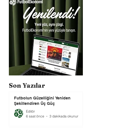
Son Yazılar
Futbolun Güzelliğini Yeniden
Şekillendiren Üç Güç
Editör
6 saat önce
3 dakikada okunur