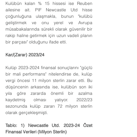
Kulübün kalan % 15 hissesi ise Reuben 
ailesine ait. PIF Newcastle Utd hisse 
çoğunluğuna ulaşmakla, bunun "kulübü 
geliştirmek ve onu yerel ve Avrupa 
müsabakalarında sürekli olarak güvenilir bir 
rakip haline getirmek için uzun vadeli planın 
bir parçası" olduğunu ifade etti.
Kar/(Zarar) 2023/24
Kulüp 2023-2024 finansal sonuçlarını "güçlü 
bir mali performans" nitelendirse de, kulüp 
vergi öncesi 11 milyon sterlin zarar etti. Bu 
düşüncenin arkasında ise, kulübün son iki 
yıla göre zararda önemli bir azalma 
kaydetmiş olması yatıyor. 2022/23 
sezonunda kulüp zararı 72 milyon sterlin 
olarak gerçekleşmişti.
Tablo: 1) Newcastle Utd. 2023-24 Özet 
Finansal Verileri (Milyon Sterlin)