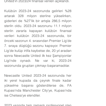
United'ın 2023/24 finansal verileri açıklandı.
Kulübün 2023-24 sezonunda gelirleri %28 
artarak 328 milyon sterline yükselirken, 
giderleri de %27’lik bir artışla 286,5 milyon 
sterlin oldu. 2023-24 sezonunu 11.1 milyon 
sterlin zararla kapayan kulübün finansal 
verileri kulübün 2023-24 sezonunda, bir 
önceki sezonun 4. sırasından Premier Lig'de 
7. sıraya düştüğü sezonu kapsıyor. Premier 
Lig’de kulüp irtifa kaybetse de, 20 yıl aradan 
sonra Newcastle United ilk kez Şampiyonlar 
Ligi'nde oynadı. Ne var ki, 2023-24 
sezonunda gruptan çıkmayı başaramadılar.
Newcastle United 2023-24 sezonunda her 
iki yerel kupada da çeyrek finale kadar 
yükselme başarısı gösterdilerse de, FA 
Kupası'nda Manchester City'ye, Kupası'nda 
ise Chelsea'ye elendiler.
2023 yazında tam zamanlı profesyonel olan 