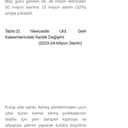
Maç günü gelirleri de, 38 milyon sterlinden 
50 milyon sterline 12 milyon sterlin (32%) 
artışla yükseldi.
Tablo:2) Newcastle Utd. Gelir 
Kaleemlerindeki Karlılık Değişimi
                             (2023-24-Milyon Sterlin)
Kulüp eski sahibi Ashley yönetimindeki uzun 
yıllar süren kemer sıkma politikalarının 
telafisi için yeni sahipler kadroya ve 
altyapıya yatırım yaparak kulübü büyütme 