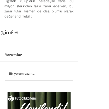
Lig’deki kulüplerin neredeyse yarısı 50 
milyon sterlinden fazla zarar ederken, bu 
zarar tutarı kısmen de olsa olumlu olarak 
değerlendirilebilir.
Yorumlar
Bir yorum yazın...