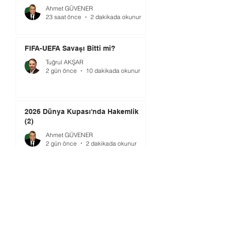
Ahmet GÜVENER
23 saat önce
2 dakikada okunur
FIFA-UEFA Savaşı Bitti mi?
Tuğrul AKŞAR
2 gün önce
10 dakikada okunur
2026 Dünya Kupası'nda Hakemlik
(2)
Ahmet GÜVENER
2 gün önce
2 dakikada okunur
TMOK’da Yeni Dönem: Şimdi Ne
Yapılmalı?
Ömer GÜRSOY
4 gün önce
4 dakikada okunur