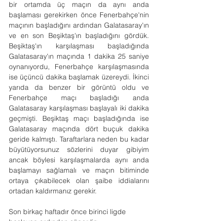
bir ortamda üç maçın da aynı anda 
başlaması gerekirken önce Fenerbahçe'nin 
maçının başladığını ardından Galatasaray'ın 
ve en son Beşiktaş'ın başladığını gördük. 
Beşiktaş'ın karşılaşması başladığında 
Galatasaray'ın maçında 1 dakika 25 saniye 
oynanıyordu, Fenerbahçe karşılaşmasında 
ise üçüncü dakika başlamak üzereydi. İkinci 
yarıda da benzer bir görüntü oldu ve 
Fenerbahçe maçı başladığı anda 
Galatasaray karşılaşması başlayalı iki dakika 
geçmişti. Beşiktaş maçı başladığında ise 
Galatasaray maçında dört buçuk dakika 
geride kalmıştı. Taraftarlara neden bu kadar 
büyütüyorsunuz sözlerini duyar gibiyim 
ancak böylesi karşılaşmalarda aynı anda 
başlamayı sağlamalı ve maçın bitiminde 
ortaya çıkabilecek olan şaibe iddialarını 
ortadan kaldırmanız gerekir.
Son birkaç haftadır önce birinci ligde 