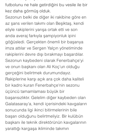
futbolunu ne hale getirdiğini bu vesile ile bir 
kez daha görmüş olduk.
Sezonun belki de diğer iki rakibine göre en 
az şans verilen takımı olan Beşiktaş, kendi 
eliyle rakiplerini yarışa ortak etti ve son 
anda averaj farkıyla şampiyonluk ipini 
göğüsledi. Gerçekten önemli bir başarıya 
imza attılar ve Sergen Yalçın yönetiminde 
rakiplerini devre dışı bırakmayı başardılar. 
Sezonun kaybedeni olarak Fenerbahçe'yi 
ve onun başkanı olan Ali Koç'un olduğu 
gerçeğini belirtmek durumundayız. 
Rakiplerine karşı açık ara çok daha kaliteli 
bir kadro kuran Fenerbahçe'nin sezonu 
üçüncü tamamlaması büyük bir 
başarısızlıktır. Gelelim diğer kaybeden olan 
Galatasaray'a, kendi içerisindeki kavgaların 
sonucunda ligi ikinci bitirmelerinin bile 
başarı olduğunu belirtmeliyiz. Bir kulübün 
başkanı ile teknik direktörünün kavgalarının 
yarattığı kargaşa ikliminde takımın 