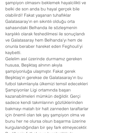
şampiyon olmasını beklemek hayalcilikti ve 
belki de son anda bu hayal gerçek bile 
olabilirdi! Fakat yaşanan tuhaflıklar 
Galatasaray'ın en sıkıntılı olduğu orta 
sahasındaki Belhanda ile sözleşmenin 
karşılıklı olarak feshedilmesi ile sonuçlandı 
ve Galatasaray hem Belhanda'yı hem de 
onunla beraber hareket eden Feghouli'yi 
kaybetti.
Gelelim asıl üzerinde durmamız gereken 
hususa, Beşiktaş alnının akıyla 
şampiyonluğa ulaşmıştır. Fakat gerek 
Beşiktaş'ın gerekse de Galatasaray'ın bu 
futbol takımlarıyla ülkemizi temsil edecekleri 
Şampiyonlar Ligi ortamında başarı 
kazanabilmeleri mümkün değildir. Gerçi 
sadece kendi takımlarının gözlüklerinden 
bakmayı matah bir halt zanneden taraftarlar 
için önemli olan tek şey şampiyon olma ve 
bunu her ne olursa olsun başarma üzerine 
kurgulandığından bir şey fark etmeyecektir. 