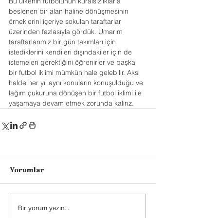
Bu ülkenin futbolunun kuralsızlıklarla 
beslenen bir alan haline dönüşmesinin 
örneklerini içeriye sokulan taraftarlar 
üzerinden fazlasıyla gördük. Umarım 
taraftarlarımız bir gün takımları için 
istediklerini kendileri dışındakiler için de 
istemeleri gerektiğini öğrenirler ve başka 
bir futbol iklimi mümkün hale gelebilir. Aksi 
halde her yıl aynı konuların konuşulduğu ve 
lağım çukuruna dönüşen bir futbol iklimi ile 
yaşamaya devam etmek zorunda kalırız.
Yorumlar
Bir yorum yazın...