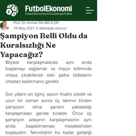
Prof. Dr. Ahmet TALİMCİLER
16 May 2021
2 dakikada okunur
Şampiyon Belli Oldu da
Kuralsızlığı Ne
Yapacağız?
Böylesi karşılaşmalarda aynı anda 
başlamayı sağlamalı ve maçın bitiminde 
ortaya çıkabilecek olan şaibe iddialarını 
ortadan kaldırmanız gerekir. 
Son yılların en ilginç sezon finalini izledik ve 
uzun bir zaman sonra üç takımın birden 
şampiyon olma şansını yakaladığı 
karşılaşmaları geride bıraktık. Önce üç 
şampiyon adayının karşılaşmasının aynı 
anda başlatılmaması meselesinden 
başlayalım. Teknolojinin bu kadar geliştiği 