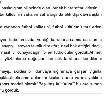
n,
şlıdığının bilincinde olan, örnek bir taraftar kitlesini.
ar kitlesinin saha ve saha dışında etik dışı davranışları 
 oynanan futbol kalitesini, futbol kültürünü tarif eden 
yen futbolumuzda, verdiği kararlarla camia da olumlu 
saygıyı  isteyen teknik direktör;  neyi hak ettiğini değil, 
nasıl iyi oynayacağını bilen futbolcular gördük,Ahmet 
üzbinlerce doğuştan fair etik taraftarın kendilerini 
mayıp, akıldışı bir dünyaya sığınmaya çalışan yığınla 
ktaşlı olmanın anlamını kişilerin arzu ve inisiyatifine 
ranış modeli olarak “Beşiktaş kültürünü” bizlere sunan 
nu 
gördük.