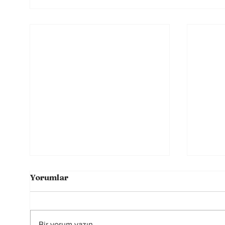
Yorumlar
Bir yorum yazın...