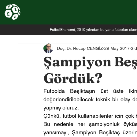
FutbolEkonomi, 2010 yılından bu yana futbolun ekonomi
Doç. Dr. Recep CENGİZ
29 May 2017
2 
Şampiyon Beşi
Gördük?
Futbolda Beşiktaşın üst üste ik
değerlendirilebilecek teknik bir olay 
yapmış oluruz.
Çünkü, futbol kullanabilenler için çok
Bu nedenle her şampiyonluk öyküsü
yansımayı, Şampiyon Beşiktaş üzerinde