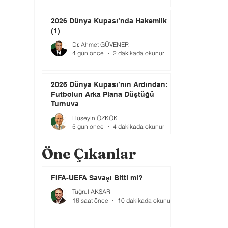
2026 Dünya Kupası’nda Hakemlik
(1)
Dr. Ahmet GÜVENER
4 gün önce
2 dakikada okunur
2026 Dünya Kupası’nın Ardından:
Futbolun Arka Plana Düştüğü
Turnuva
Hüseyin ÖZKÖK
5 gün önce
4 dakikada okunur
Öne Çıkanlar
FIFA-UEFA Savaşı Bitti mi?
Tuğrul AKŞAR
16 saat önce
10 dakikada okunur