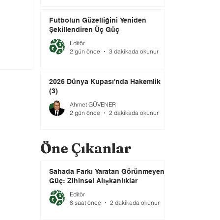
Futbolun Güzelliğini Yeniden
Şekillendiren Üç Güç
Editör
2 gün önce
3 dakikada okunur
2026 Dünya Kupası'nda Hakemlik
(3)
Ahmet GÜVENER
2 gün önce
2 dakikada okunur
Öne Çıkanlar
Sahada Farkı Yaratan Görünmeyen
Güç: Zihinsel Alışkanlıklar
Editör
8 saat önce
2 dakikada okunur