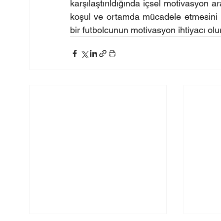
karşılaştırıldığında içsel motivasyon a
koşul ve ortamda mücadele etmesini pr
bir futbolcunun motivasyon ihtiyacı o