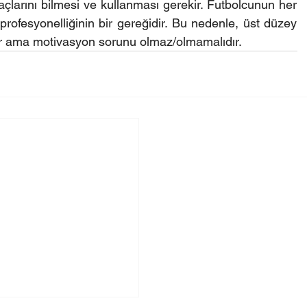
raçlarını bilmesi ve kullanması gerekir. Futbolcunun her 
ofesyonelliğinin bir gereğidir. Bu nedenle, üst düzey 
lur ama motivasyon sorunu olmaz/olmamalıdır.