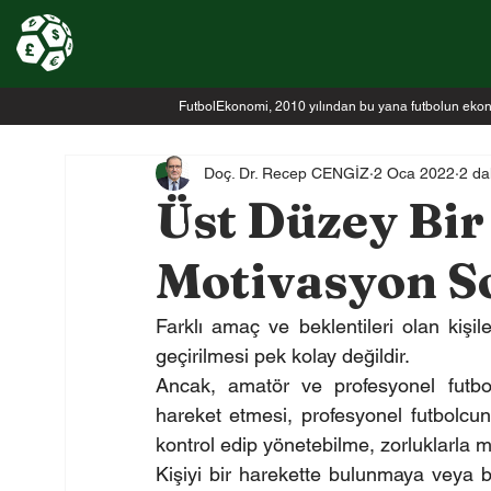
FutbolEkonomi, 2010 yılından bu yana futbolun ekonomi
Doç. Dr. Recep CENGİZ
2 Oca 2022
2 da
Üst Düzey Bir
Motivasyon S
Farklı amaç ve beklentileri olan kişi
geçirilmesi pek kolay değildir.
Ancak, amatör ve profesyonel futbol
hareket etmesi, profesyonel futbolcun
kontrol edip yönetebilme, zorluklarla 
Kişiyi bir harekette bulunmaya veya bi