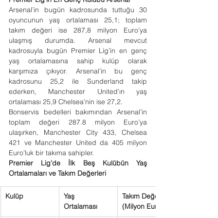
Arsenal’in bugün kadrosunda tuttuğu 30 
oyuncunun yaş ortalaması 25,1; toplam 
takım değeri ise 287,8 milyon Euro’ya 
ulaşmış durumda. Arsenal mevcut 
kadrosuyla bugün Premier Lig’in en genç 
yaş ortalamasına sahip kulüp olarak 
karşımıza çıkıyor. Arsenal’in bu genç 
kadrosunu 25,2 ile Sunderland takip 
ederken, Manchester United’ın yaş 
ortalaması 25,9 Chelsea’nin ise 27,2.
Bonservis bedelleri bakımından Arsenal’in 
toplam değeri 287.8 milyon Euro’ya 
ulaşırken, Manchester City 433, Chelsea 
421 ve Manchester United da 405 milyon 
Euro’luk bir takıma sahipler.
Premier Lig’de İlk Beş Kulübün Yaş 
Ortalamaları ve Takım Değerleri
Kulüp
Yaş
Takım Değeri
Ortalaması
(Milyon Euro)