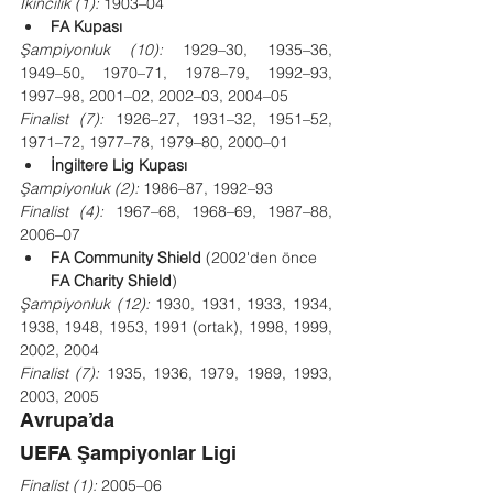
İkincilik (1):
 1903–04
FA Kupası
Şampiyonluk (10):
 1929–30, 1935–36, 
1949–50, 1970–71, 1978–79, 1992–93, 
1997–98, 2001–02, 2002–03, 2004–05
Finalist (7):
 1926–27, 1931–32, 1951–52, 
1971–72, 1977–78, 1979–80, 2000–01
İngiltere Lig Kupası
Şampiyonluk (2):
 1986–87, 1992–93
Finalist (4):
 1967–68, 1968–69, 1987–88, 
2006–07
FA Community Shield
 (2002'den önce 
FA Charity Shield
)
Şampiyonluk (12):
 1930, 1931, 1933, 1934, 
1938, 1948, 1953, 1991 (ortak), 1998, 1999, 
2002, 2004
Finalist (7):
 1935, 1936, 1979, 1989, 1993, 
2003, 2005
Avrupa’da
UEFA Şampiyonlar Ligi
Finalist (1):
 2005–06