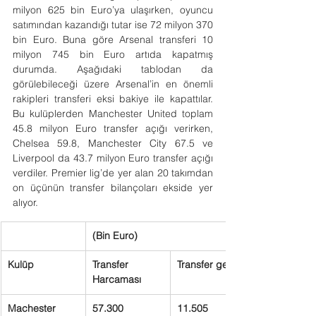
milyon 625 bin Euro’ya ulaşırken, oyuncu 
satımından kazandığı tutar ise 72 milyon 370 
bin Euro. Buna göre Arsenal transferi 10 
milyon 745 bin Euro artıda kapatmış 
durumda. Aşağıdaki tablodan da 
görülebileceği üzere Arsenal’in en önemli 
rakipleri transferi eksi bakiye ile kapattılar. 
Bu kulüplerden Manchester United toplam 
45.8 milyon Euro transfer açığı verirken, 
Chelsea 59.8, Manchester City 67.5 ve 
Liverpool da 43.7 milyon Euro transfer açığı 
verdiler. Premier lig’de yer alan 20 takımdan 
on üçünün transfer bilançoları ekside yer 
alıyor.
(Bin Euro)
Kulüp
Transfer 
Transfer geliri
Harcaması
Machester 
57.300
11.505