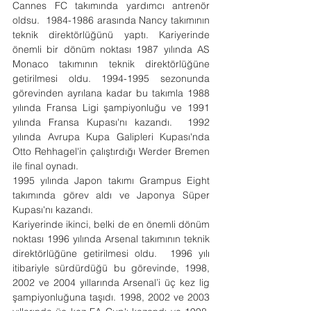
Cannes FC takımında yardımcı antrenör 
oldsu.  1984-1986 arasında Nancy takımının 
teknik direktörlüğünü yaptı. Kariyerinde 
önemli bir dönüm noktası 1987 yılında AS 
Monaco takımının teknik direktörlüğüne 
getirilmesi oldu. 1994-1995 sezonunda 
görevinden ayrılana kadar bu takımla 1988 
yılında Fransa Ligi şampiyonluğu ve 1991 
yılında Fransa Kupası'nı kazandı.  1992 
yılında Avrupa Kupa Galipleri Kupası'nda 
Otto Rehhagel'in çalıştırdığı Werder Bremen 
ile final oynadı.
1995 yılında Japon takımı Grampus Eight 
takımında görev aldı ve Japonya Süper 
Kupası'nı kazandı.
Kariyerinde ikinci, belki de en önemli dönüm 
noktası 1996 yılında Arsenal takımının teknik 
direktörlüğüne getirilmesi oldu.  1996 yılı 
itibariyle sürdürdüğü bu görevinde, 1998, 
2002 ve 2004 yıllarında Arsenal’i üç kez lig 
şampiyonluğuna taşıdı. 1998, 2002 ve 2003 