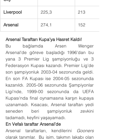
Liverpool
225,3
213
Arsenal
274,1
152
Arsenal Taraftarı Kupa’ya Hasret Kaldı!
Bu bağlamda Arsen Wenger 
Arsenal'de göreve başladığı 1996'dan bu 
yana 3 Premier Lig şampiyonluğu ve 3 
Federasyon Kupası kazandı. Premier Lig’de 
son şampiyonluk 2003-04 sezonunda geldi. 
En son FA Kupası ise 2004-05 sezonunda 
kazanıldı. 2005-06 sezonunda Şampiyonlar 
Ligi'nde, 1999-00 sezonunda da UEFA 
Kupası'nda final oynamasına karşın kupaya 
uzanamadı. Kısacası, Arsenal taraftarı yedi 
seneden beri şampiyonluk zevkini 
tadamadı, keyfini yaşayamadı.
En Vefalı taraftar Arsenal’de
Arsenal taraftarları, kendilerini 
Gooners
olarak tanımlar.  Bu isim, takımın lakabı olan 