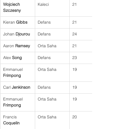
Wojciech 
Kaleci
21
Szczesny
Kieran 
Gibbs
Defans
21
Johan 
Djourou
Defans
24
Aaron 
Ramsey
Orta Saha
21
Alex 
Song
Defans
23
Emmanuel 
Orta Saha
19
Frimpong
Carl 
Jenkinson
Defans
19
Emmanuel 
Orta Saha
19
Frimpong
Francis 
Orta Saha
20
Coquelin