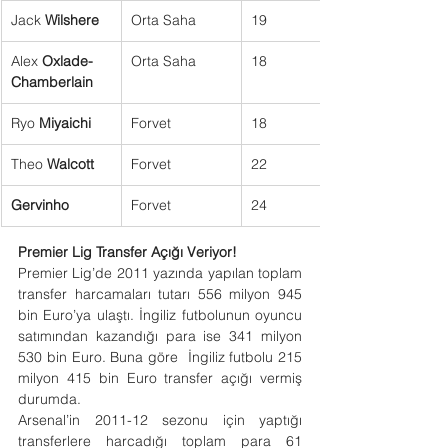
Jack 
Wilshere
Orta Saha
19
Alex 
Oxlade-
Orta Saha
18
Chamberlain
Ryo 
Miyaichi
Forvet
18
Theo 
Walcott
Forvet
22
Gervinho
Forvet
24
Premier Lig Transfer Açığı Veriyor!
Premier Lig’de 2011 yazında yapılan toplam 
transfer harcamaları tutarı 556 milyon 945 
bin Euro’ya ulaştı. İngiliz futbolunun oyuncu 
satımından kazandığı para ise 341 milyon 
530 bin Euro. Buna göre  İngiliz futbolu 215 
milyon 415 bin Euro transfer açığı vermiş 
durumda.
Arsenal’in 2011-12 sezonu için yaptığı 
transferlere harcadığı toplam para 61 