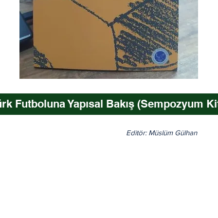
ürk Futboluna Yapısal Bakış (Sempozyum Kit
Editör: Müslüm Gülhan