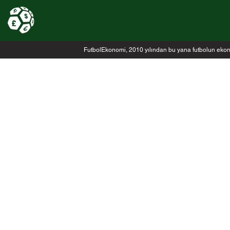
FutbolEkonomi, 2010 yılından bu yana futbolun ekonomi