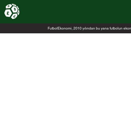
FutbolEkonomi, 2010 yılından bu yana futbolun ekonomi