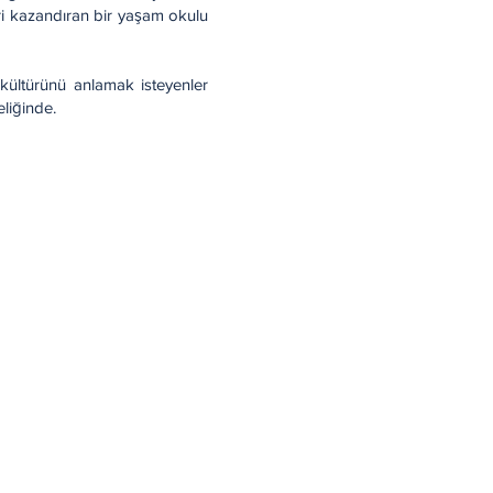
eri kazandıran bir yaşam okulu
ültürünü anlamak isteyenler
eliğinde.