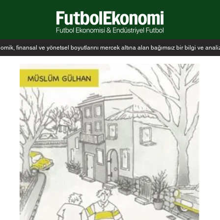
k, finansal ve yönetsel boyutlarını mercek altına alan bağımsız bir bilgi ve anal