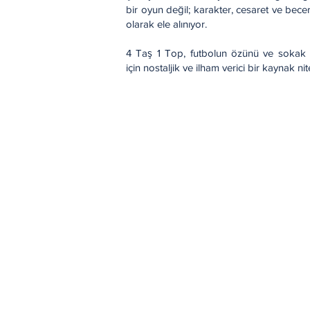
bir oyun değil; karakter, cesaret ve bec
olarak ele alınıyor.
4 Taş 1 Top, futbolun özünü ve sokak k
için nostaljik ve ilham verici bir kaynak nit