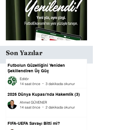
Son Yazılar
Futbolun Güzelliğini Yeniden
Şekillendiren Üç Güç
Editör
14 saat önce
3 dakikada okunur
2026 Dünya Kupası'nda Hakemlik (3)
Ahmet GÜVENER
14 saat önce
2 dakikada okunur
FIFA-UEFA Savaşı Bitti mi?