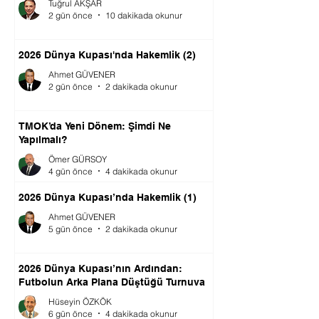
Tuğrul AKŞAR
2 gün önce
10 dakikada okunur
2026 Dünya Kupası'nda Hakemlik (2)
Ahmet GÜVENER
2 gün önce
2 dakikada okunur
TMOK’da Yeni Dönem: Şimdi Ne
Yapılmalı?
Ömer GÜRSOY
4 gün önce
4 dakikada okunur
2026 Dünya Kupası’nda Hakemlik (1)
Ahmet GÜVENER
5 gün önce
2 dakikada okunur
2026 Dünya Kupası’nın Ardından:
Futbolun Arka Plana Düştüğü Turnuva
Hüseyin ÖZKÖK
6 gün önce
4 dakikada okunur