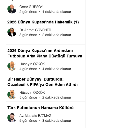
Ömer GÜRSOY
2 gün önce
4 dakikada okunur
2026 Dünya Kupası’nda Hakemlik (1)
Dr. Ahmet GÜVENER
3 gün önce
2 dakikada okunur
2026 Dünya Kupası’nın Ardından:
Futbolun Arka Plana Düştüğü Turnuva
Hüseyin ÖZKÖK
4 gün önce
4 dakikada okunur
Bir Haber Dünyayı Durdurdu:
Gazetecilik FIFA’ya Geri Adım Attırdı
Hüseyin ÖZKÖK
5 gün önce
2 dakikada okunur
Türk Futbolunun Harcama Kültürü
Av. Mustafa BATMAZ
5 gün önce
3 dakikada okunur