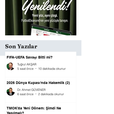
Son Yazılar
FIFA-UEFA Savaşı Bitti mi?
Tuğrul AKŞAR
5 saat önce
10 dakikada okunur
2026 Dünya Kupası'nda Hakemlik (2)
Dr. Ahmet GÜVENER
6 saat önce
2 dakikada okunur
TMOK’da Yeni Dönem: Şimdi Ne
Yapılmalı?